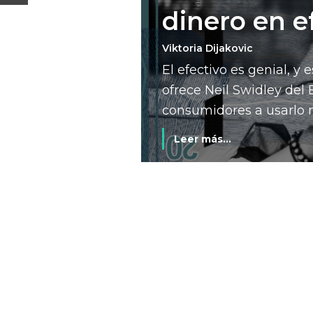
dinero en e
Viktoria Dijakovic
El efectivo es genial, y
ofrece Neil Swidley del 
consumidores a usarlo 
Leer más...