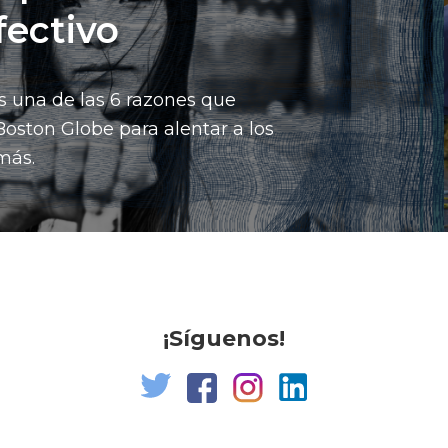
fectivo
 es una de las 6 razones que
Boston Globe para alentar a los
más.
¡Síguenos!