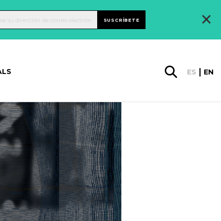
×
SUSCRÍBETE
ALS
ES
EN