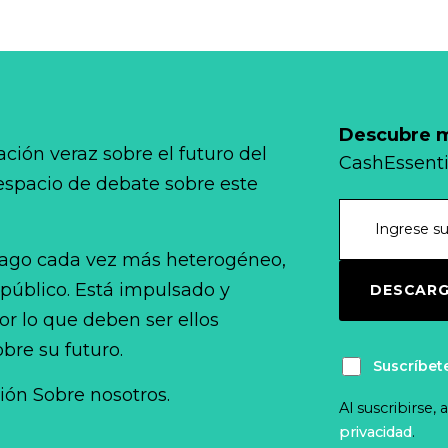
Descubre má
ción veraz sobre el futuro del
CashEssenti
 espacio de debate sobre este
ago cada vez más heterogéneo,
 público. Está impulsado y
DESCARG
r lo que deben ser ellos
bre su futuro.
Suscríbet
ción Sobre nosotros.
Al suscribirse,
privacidad
.