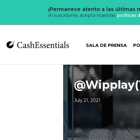
¡Permanece atento a las últimas n
Al suscribirse, acepta nuestras
políticas 
SALA DE PRENSA
PO
@Wipplay(
July 21, 2021