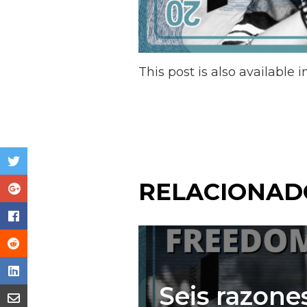
This post is also available i
RELACIONAD
Seis razones