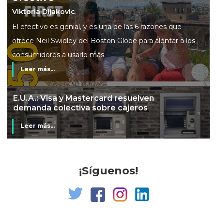
Viktoria Dijakovic
El efectivo es genial, y es una de las 6 razones que
ofrece Neil Swidley del Boston Globe para alentar a los
consumidores a usarlo más.
Leer más...
Mi banco en mi tienda
Leer más...
¡Síguenos!