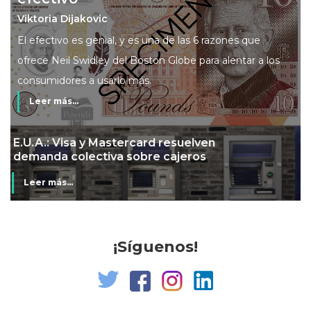
Viktoria Dijakovic
El efectivo es genial, y es una de las 6 razones que
ofrece Neil Swidley del Boston Globe para alentar a los
consumidores a usarlo más.
Leer más...
Mi banco en mi tienda
Leer más...
¡Síguenos!