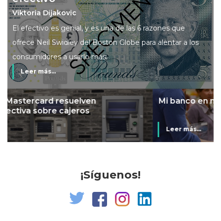
Viktoria Dijakovic
El efectivo es genial, y es una de las 6 razones que
ofrece Neil Swidley del Boston Globe para alentar a los
consumidores a usarlo más.
Leer más...
Mi banco en mi tienda
Leer más...
¡Síguenos!