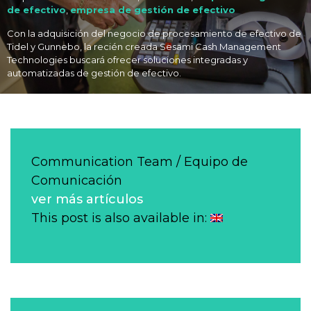
de efectivo
,
empresa de gestión de efectivo
Con la adquisición del negocio de procesamiento de efectivo de
Tidel y Gunnebo, la recién creada Sesami Cash Management
Technologies buscará ofrecer soluciones integradas y
automatizadas de gestión de efectivo.
Communication Team / Equipo de
Comunicación
ver más artículos
This post is also available in: