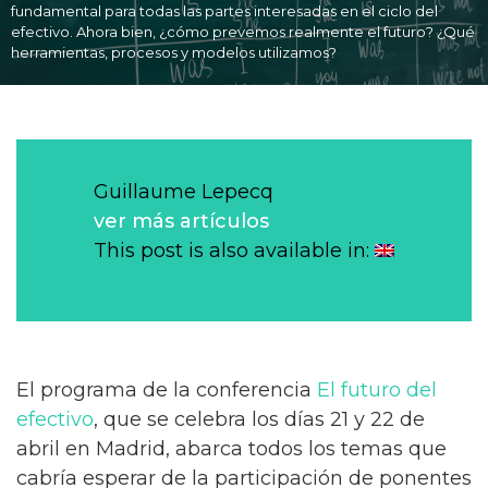
fundamental para todas las partes interesadas en el ciclo del
efectivo. Ahora bien, ¿cómo prevemos realmente el futuro? ¿Qué
herramientas, procesos y modelos utilizamos?
Guillaume Lepecq
ver más artículos
This post is also available in:
El programa de la conferencia
El futuro del
efectivo
, que se celebra los días 21 y 22 de
abril en Madrid, abarca todos los temas que
cabría esperar de la participación de ponentes