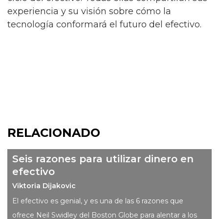
experiencia y su visión sobre cómo la
tecnología conformará el futuro del efectivo.
RELACIONADO
Seis razones para utilizar dinero en
efectivo
Viktoria Dijakovic
El efectivo es genial, y es una de las 6 razones que
ofrece Neil Swidley del Boston Globe para alentar a los