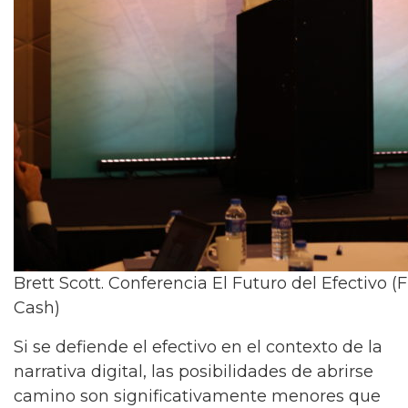
Brett Scott. Conferencia El Futuro del Efectivo (
Cash)
Si se defiende el efectivo en el contexto de la
narrativa digital, las posibilidades de abrirse
camino son significativamente menores que