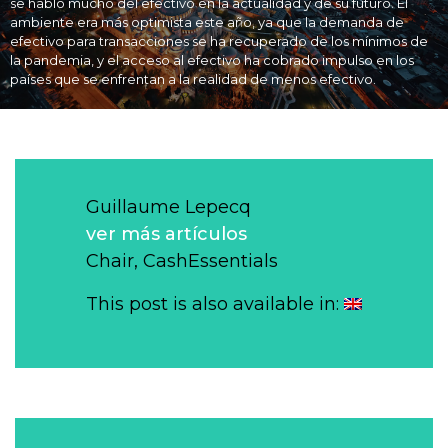
se habló mucho del efectivo en la actualidad y de su futuro. El
ambiente era más optimista este año, ya que la demanda de
efectivo para transacciones se ha recuperado de los mínimos de
la pandemia, y el acceso al efectivo ha cobrado impulso en los
países que se enfrentan a la realidad de menos efectivo.
Guillaume Lepecq
ver más artículos
Chair, CashEssentials
This post is also available in: