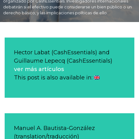
organizado por CashEssentials. Investigadores internacionales
debatirán si el efectivo puede considerarse un bien público o un
derecho básico, y las implicaciones políticas de ello.
Hector Labat (CashEssentials) and
Guillaume Lepecq (CashEssentials)
ver más artículos
This post is also available in:
Manuel A. Bautista-González
(translation/traducción)