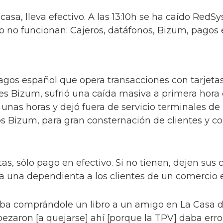
 casa, lleva efectivo. A las 13:10h se ha caído RedS
 no funcionan: Cajeros, datáfonos, Bizum, pagos
agos español que opera transacciones con tarjetas
s Bizum, sufrió una caída masiva a primera hora d
unas horas y dejó fuera de servicio terminales de
s Bizum, para gran consternación de clientes y c
tas, sólo pago en efectivo. Si no tienen, dejen su
cía una dependienta a los clientes de un comercio
aba comprándole un libro a un amigo en La Casa de
zaron [a quejarse] ahí [porque la TPV] daba error,