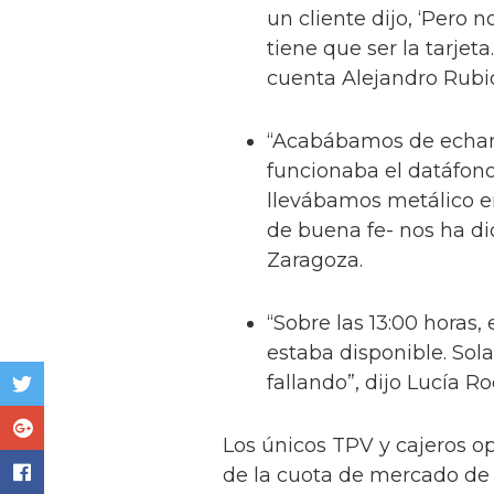
un cliente dijo, ‘Pero 
tiene que ser la tarjet
cuenta Alejandro Rubio
“Acabábamos de echar 
funcionaba el datáfono
llevábamos metálico e
de buena fe- nos ha d
Zaragoza.
“Sobre las 13:00 horas,
estaba disponible. Sol
fallando”, dijo Lucía Ro
Los únicos TPV y cajeros op
de la cuota de mercado de 