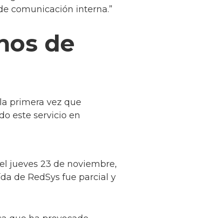
 de comunicación interna.”
nos de
 la primera vez que
do este servicio en
del jueves 23 de noviembre,
aída de RedSys fue parcial y