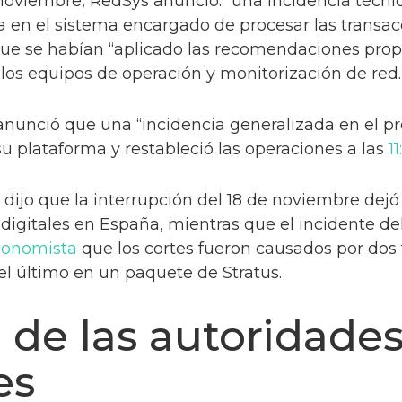
noviembre, RedSys anunció: “una incidencia técn
ria en el sistema encargado de procesar las transa
que se habían “aplicado las recomendaciones prop
 los equipos de operación y monitorización de red.
anunció que una “incidencia generalizada en el 
u plataforma y restableció las operaciones a las
1
dijo que la interrupción del 18 de noviembre dejó 
digitales en España, mientras que el incidente de
conomista
que los cortes fueron causados por dos f
el último en un paquete de Stratus.
de las autoridades
es