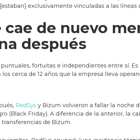
 [estaban] exclusivamente vinculadas a las líneas
e cae de nuevo me
na después
puntuales, fortuitas e independientes entre sí. Es
 los cerca de 12 años que la empresa lleva operan
pués,
RedSys
y Bizum volvieron a fallar la noche 
o (Black Friday). A diferencia de la anterior, la c
s transferencias de Bizum.