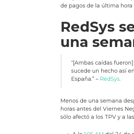
de pagos de la última hora
RedSys s
una sema
“[Ambas caídas fueron] 
sucede un hecho así en
España.” –
RedSys
.
Menos de una semana des
horas antes del Viernes Negr
sólo afectó a los TPV y a la