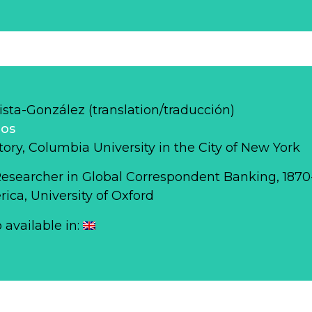
sta-González (translation/traducción)
los
story, Columbia University in the City of New York
Researcher in Global Correspondent Banking, 187
ca, University of Oxford
o available in: