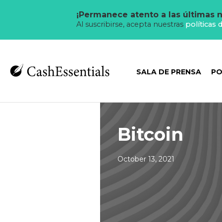
¡Permanece atento a las últimas n
Al suscribirse, acepta nuestras
políticas 
SALA DE PRENSA
PO
Bitcoin
October 13, 2021