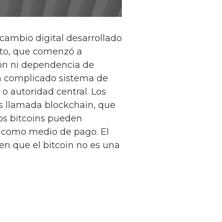
ambio digital desarrollado
to, que comenzó a
ión ni dependencia de
n complicado sistema de
o autoridad central. Los
s llamada blockchain, que
Los bitcoins pueden
 como medio de pago. El
en que el bitcoin no es una