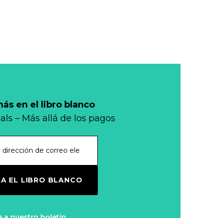
s en el libro blanco
als – Más allá de los pagos
A EL LIBRO BLANCO
e a nuestro boletín