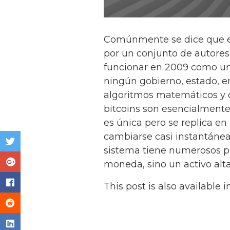
Comúnmente se dice que el
por un conjunto de autore
funcionar en 2009 como un 
ningún gobierno, estado, 
algoritmos matemáticos y c
bitcoins son esencialmente
es única pero se replica e
cambiarse casi instantáne
sistema tiene numerosos pr
moneda, sino un activo alta
This post is also available i