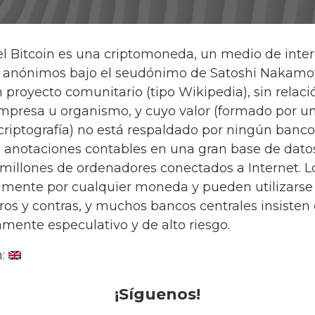
 Bitcoin es una criptomoneda, un medio de interc
s anónimos bajo el seudónimo de Satoshi Nakamo
proyecto comunitario (tipo Wikipedia), sin relac
empresa u organismo, y cuyo valor (formado por u
riptografía) no está respaldado por ningún banco 
 anotaciones contables en una gran base de dato
n millones de ordenadores conectados a Internet. 
amente por cualquier moneda y pueden utilizarse
os y contras, y muchos bancos centrales insisten 
mente especulativo y de alto riesgo.
n:
¡Síguenos!