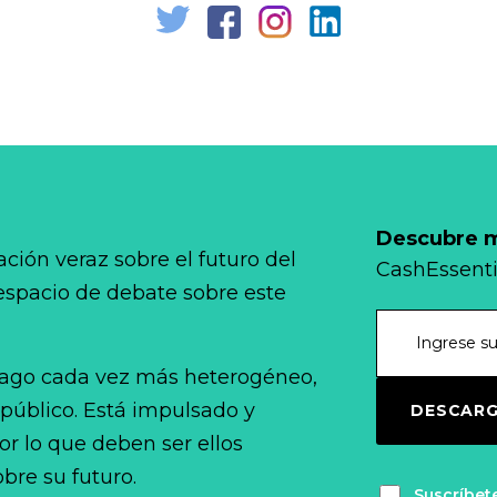
Descubre má
ción veraz sobre el futuro del
CashEssenti
 espacio de debate sobre este
ago cada vez más heterogéneo,
 público. Está impulsado y
DESCARG
r lo que deben ser ellos
bre su futuro.
Suscríbet