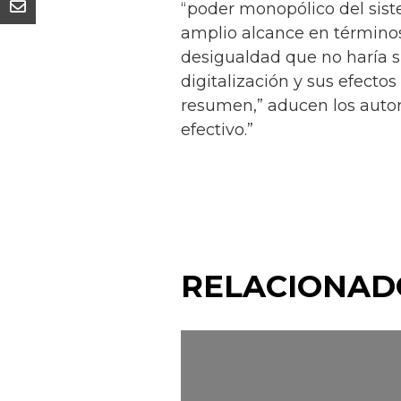
“poder monopólico del siste
amplio alcance en términos
desigualdad que no haría s
digitalización y sus efectos
resumen,” aducen los autore
efectivo.”
RELACIONAD