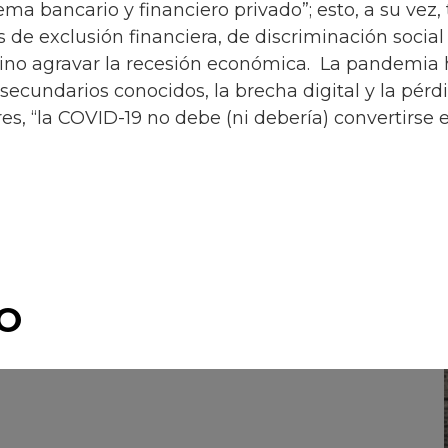
ma bancario y financiero privado”; esto, a su vez
 de exclusión financiera, de discriminación socia
ino agravar la recesión económica. La pandemia h
 secundarios conocidos, la brecha digital y la pérd
s, “la COVID-19 no debe (ni debería) convertirse 
O