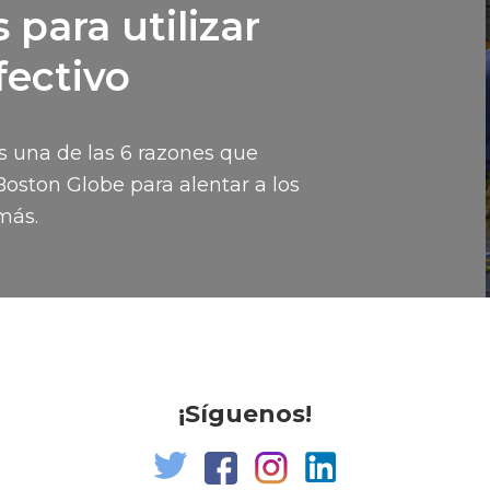
 para utilizar
fectivo
 es una de las 6 razones que
Boston Globe para alentar a los
más.
¡Síguenos!