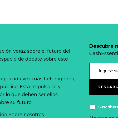
Descubre má
ción veraz sobre el futuro del
CashEssenti
 espacio de debate sobre este
ago cada vez más heterogéneo,
 público. Está impulsado y
DESCARG
r lo que deben ser ellos
bre su futuro.
Suscríbet
ción Sobre nosotros.
Al suscribirse,