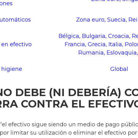
ones
automáticos
Zona euro, Suecia, Re
Bélgica, Bulgaria, Croacia, 
 en efectivo
Francia, Grecia, Italia, Pol
Rumania, Eslovaquia
 higiene
Global
 NO DEBE (NI DEBERÍA) 
RA CONTRA EL EFECTIV
“el efectivo sigue siendo un medio de pago públic
 por limitar su utilización o eliminar el efectivo p