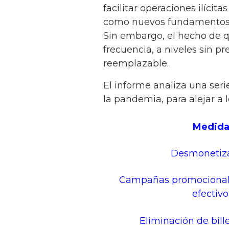
facilitar operaciones ilíci
como nuevos fundamentos aso
Sin embargo, el hecho de 
frecuencia, a niveles sin p
reemplazable.
El informe analiza una ser
la pandemia, para alejar a 
Medid
Desmonetiz
Campañas promocionale
efectivo
Eliminación de bill