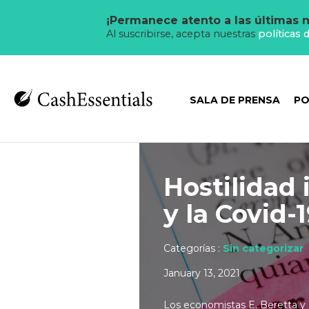
¡Permanece atento a las últimas n
Al suscribirse, acepta nuestras
políticas 
SALA DE PRENSA
PO
Hostilidad 
y la Covid-
Categorías :
Sin categorizar
January 13, 2021
Los economistas E. Beretta y 