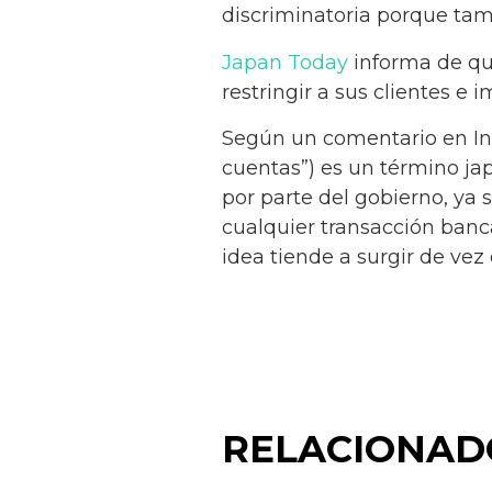
discriminatoria porque tam
Japan Today
informa de que
restringir a sus clientes e 
Según un comentario en In
cuentas”) es un término ja
por parte del gobierno, ya 
cualquier transacción bancar
idea tiende a surgir de ve
RELACIONAD