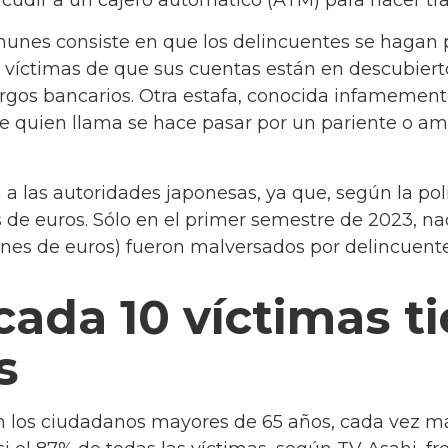
unes consiste en que los delincuentes se hagan 
s víctimas de que sus cuentas están en descubiert
cargos bancarios. Otra estafa, conocida infameme
e quien llama se hace pasar por un pariente o ami
 las autoridades japonesas, ya que, según la polic
s de euros. Sólo en el primer semestre de 2023, 
ones de euros) fueron malversados por delincuente
 cada 10 víctimas 
s
on los ciudadanos mayores de 65 años, cada vez má