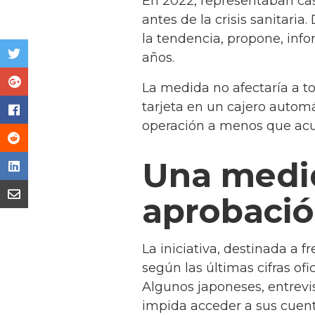
En 2022, representaban casi
antes de la crisis sanitaria
la tendencia, propone, inf
años.
La medida no afectaría a to
tarjeta en un cajero autom
operación a menos que acudi
Una medi
aprobaci
La iniciativa, destinada a 
según las últimas cifras ofi
Algunos japoneses, entrevi
impida acceder a sus cuent