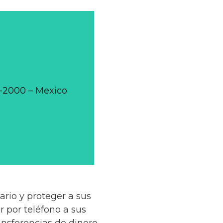
0-2000 – Mexico
rio y proteger a sus
r por teléfono a sus
nsferencias de dinero.