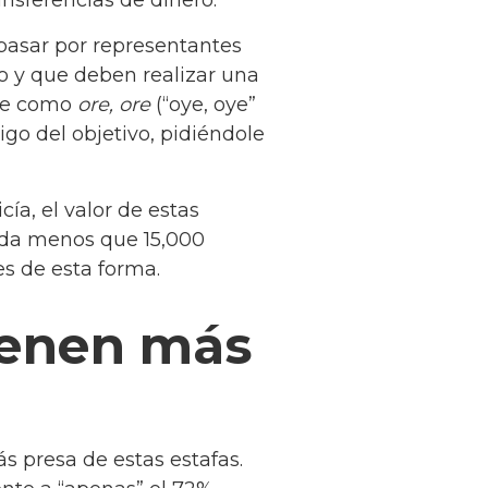
pasar por representantes
o y que deben realizar una
nte como
ore, ore
(“oye, oye”
go del objetivo, pidiéndole
ía, el valor de estas
nada menos que 15,000
s de esta forma.
tienen más
s presa de estas estafas.