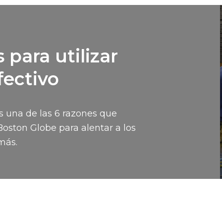
 para utilizar
fectivo
 es una de las 6 razones que
Boston Globe para alentar a los
más.