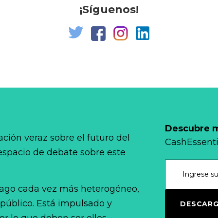
¡Síguenos!
Descubre má
ción veraz sobre el futuro del
CashEssenti
 espacio de debate sobre este
ago cada vez más heterogéneo,
 público. Está impulsado y
DESCARG