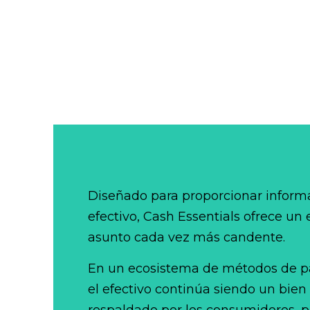
Diseñado para proporcionar informa
efectivo, Cash Essentials ofrece un
asunto cada vez más candente.
En un ecosistema de métodos de p
el efectivo continúa siendo un bien