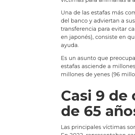
Una de las estafas más com
del banco y adviertan a su
transferencia para evitar 
en japonés), consiste en qu
ayuda.
Es un asunto que preocupa a
estafas asciende a millone
millones de yenes (96 mill
Casi 9 de
de 65 año
Las principales víctimas s