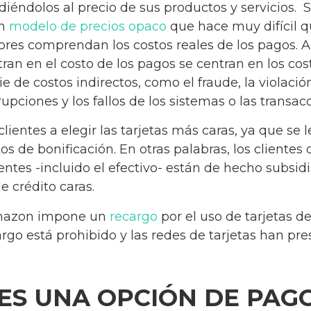
diéndolos al precio de sus productos y servicios. 
un
modelo de precios opaco
que hace muy difícil q
ores comprendan los costos reales de los pagos. 
an en el costo de los pagos se centran en los costs
ie de costos indirectos, como el fraude, la violaci
rupciones y los fallos de los sistemas o las transacc
clientes a elegir las tarjetas más caras, ya que s
tos de bonificación. En otras palabras, los cliente
entes -incluido el efectivo- están de hecho subsi
e crédito caras.
 Amazon impone un
recargo
por el uso de tarjetas d
argo está prohibido y las redes de tarjetas han p
 ES UNA OPCIÓN DE PA