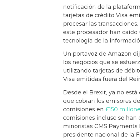
notificación de la platafor
tarjetas de crédito Visa em
procesar las transacciones
este procesador han caído 
tecnología de la informaci
Un portavoz de Amazon dijo
los negocios que se esfuerza
utilizando tarjetas de débi
Visa emitidas fuera del Rei
Desde el Brexit, ya no está
que cobran los emisores de
comisiones en
£150 millon
comisiones incluso se han 
minoristas CMS Payments In
presidente nacional de la