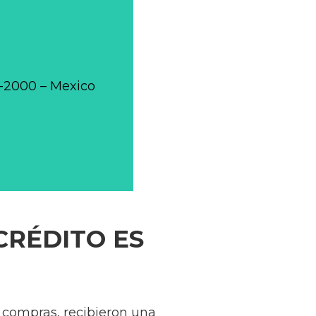
0-2000 – Mexico
CRÉDITO ES
 compras, recibieron una