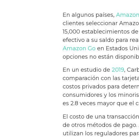
En algunos países,
Amazo
clientes seleccionar Amazo
15,000 establecimientos de
efectivo a su saldo para r
Amazon Go
en Estados Unid
opciones no están disponib
En un estudio de
2019
, Car
comparación con las tarjeta
costos privados para deter
consumidores y los minorist
es 2.8 veces mayor que el c
El costo de una transacción 
de otros métodos de pago. 
utilizan los reguladores pa