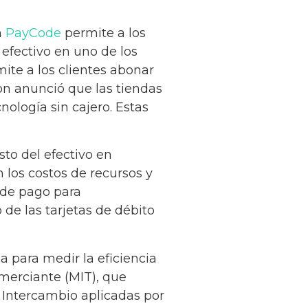
n
PayCode
permite a los
efectivo en uno de los
ite a los clientes abonar
on anunció que las tiendas
ología sin cajero. Estas
to del efectivo en
 los costos de recursos y
 de pago para
 de las tarjetas de débito
a para medir la eficiencia
merciante (MIT), que
Seminario El
de Intercambio aplicadas por