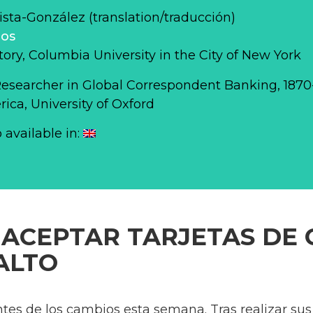
sta-González (translation/traducción)
los
story, Columbia University in the City of New York
Researcher in Global Correspondent Banking, 187
ca, University of Oxford
o available in:
 ACEPTAR TARJETAS DE 
ALTO
tes de los cambios esta semana. Tras realizar sus