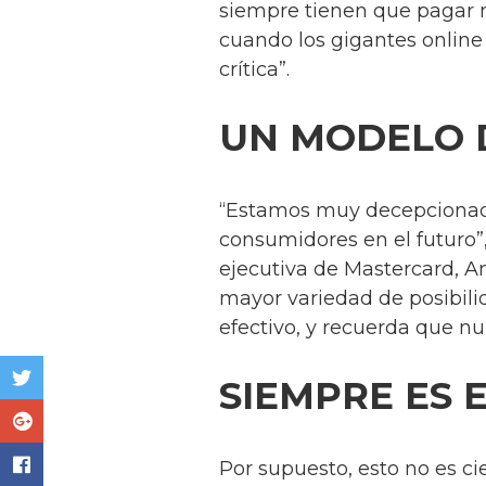
siempre tienen que pagar m
cuando los gigantes online
crítica”.
UN MODELO 
“Estamos muy decepcionado
consumidores en el futuro”
ejecutiva de Mastercard, A
mayor variedad de posibili
efectivo, y recuerda que n
SIEMPRE ES 
Por supuesto, esto no es ci