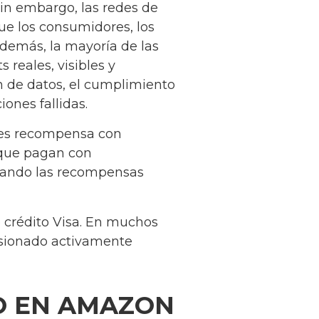
Sin embargo, las redes de
ue los consumidores, los
Además, la mayoría de las
 reales, visibles y
ón de datos, el cumplimiento
iones fallidas.
e les recompensa con
s que pagan con
diando las recompensas
e crédito Visa. En muchos
resionado activamente
GO EN AMAZON