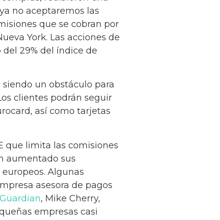
 “ya no aceptaremos las
omisiones que se cobran por
Nueva York. Las acciones de
 del 29% del índice de
e siendo un obstáculo para
Los clientes podrán seguir
urocard, así como tarjetas
E que limita las comisiones
han aumentado sus
y europeos. Algunas
 empresa asesora de pagos
 Guardian
, Mike Cherry,
equeñas empresas casi