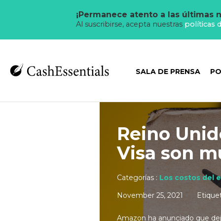
¡Permanece atento a las últimas n
Al suscribirse, acepta nuestras
políticas 
SALA DE PRENSA
PO
Reino Unido
Visa son m
Categorías :
Los costos del 
November 25, 2021
Etique
Amazon ha anunciado que dejar