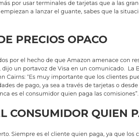
ás por usar terminales de tarjetas que a las gran
 empiezan a lanzar el guante, sabes que la situaci
DE PRECIOS OPACO
s por el hecho de que Amazon amenace con restr
, dijo un portavoz de Visa en un comunicado. La B
nn Cairns: “Es muy importante que los clientes pu
dades de pago, ya sea a través de tarjetas o desde
unca es el consumidor quien paga las comisiones”.
EL CONSUMIDOR QUIEN 
erto. Siempre es el cliente quien paga, ya que lo