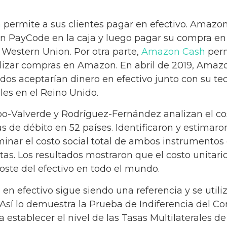
n
permite a sus clientes pagar en efectivo. Amazo
n PayCode en la caja y luego pagar su compra en 
 Western Union. Por otra parte,
Amazon Cash
perm
ealizar compras en Amazon. En abril de 2019, Amaz
os aceptarían dinero en efectivo junto con su tecn
les en el Reino Unido.
bo-Valverde y Rodríguez-Fernández analizan el cos
s de débito en 52 países. Identificaron y estimaron
minar el costo social total de ambos instrumentos
as. Los resultados mostraron que el costo unitario
oste del efectivo en todo el mundo.
en efectivo sigue siendo una referencia y se utiliz
Así lo demuestra la Prueba de Indiferencia del Co
ra establecer el nivel de las Tasas Multilaterales 