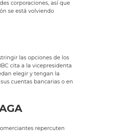
des corporaciones, así que
ón se está volviendo
ingir las opciones de los
BC cita a la vicepresidenta
edan elegir y tengan la
 sus cuentas bancarias o en
PAGA
s comerciantes repercuten