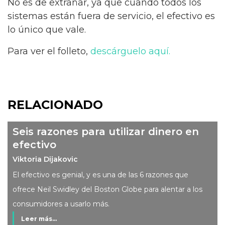
No es de extrañar, ya que cuando todos los
sistemas están fuera de servicio, el efectivo es
lo único que vale.
Para ver el folleto,
descárguelo aquí.
RELACIONADO
Seis razones para utilizar dinero en
efectivo
Viktoria Dijakovic
El efectivo es genial, y es una de las 6 razones que
ofrece Neil Swidley del Boston Globe para alentar a los
consumidores a usarlo más.
Leer más...