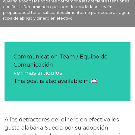
guerra" a todos los hogares por temor a las crecientes tensiones
con Rusia. Recomienda que todos los ciudadanos estén
preparados al tener suficientes alimentos no perecederos, agua,
ropa de abrigo y dinero en efectivo.
Communication Team / Equipo de
Comunicación
ver más artículos
This post is also available in:
A los detractores del dinero en efectivo les
gusta alabar a Suecia por su adopción