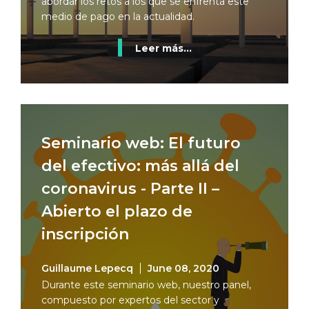
abordar los retos a los que se enfrenta este
medio de pago en la actualidad.
Leer más...
Seminario web: El futuro
del efectivo: más allá del
coronavirus - Parte II –
Abierto el plazo de
inscripción
Guillaume Lepecq
June 08, 2020
Durante este seminario web, nuestro panel,
compuesto por expertos del sector y