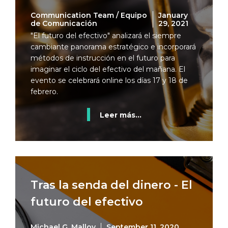
Communication Team / Equipo
January
de Comunicación
29, 2021
"El futuro del efectivo" analizará el siempre
cambiante panorama estratégico e incorporará
métodos de instrucción en el futuro para
imaginar el ciclo del efectivo del mañana. El
evento se celebrará online los días 17 y 18 de
febrero.
Leer más...
Tras la senda del dinero - El
futuro del efectivo
Michael G. Malloy
September 11, 2020