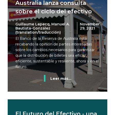
Australia lanza consulta
sobre el ciclo del efectivo
Guillaume Lepecq, Manuel A.
November
Bautista-González
29, 2021
(translation/traducción)
El Banco de la Reserva de Australia está
recabando la opinión de partes interesadas
sobre los cambios necesarios para garantizar
que la distribución de billetes sea eficaz,
eficiente, sustentable y resiliente, ahora y en el
futuro.
Leer más...
El Futuro del Efectivo - una