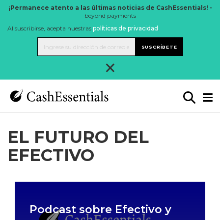
¡Permanece atento a las últimas noticias de CashEssentials! -
beyond payments
Al suscribirse, acepta nuestras
políticas de privacidad
.
SUSCRÍBETE
×
EL FUTURO DEL
EFECTIVO
Podcast sobre Efectivo y