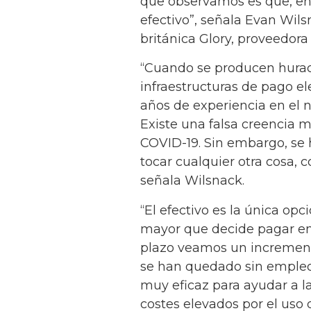
que observamos es que, en
efectivo”, señala Evan Wil
británica Glory, proveedora
“Cuando se producen hurac
infraestructuras de pago el
años de experiencia en el ne
Existe una falsa creencia m
COVID-19. Sin embargo, se
tocar cualquier otra cosa, 
señala Wilsnack.
“El efectivo es la única op
mayor que decide pagar en 
plazo veamos un incremento
se han quedado sin empleo 
muy eficaz para ayudar a la
costes elevados por el uso d