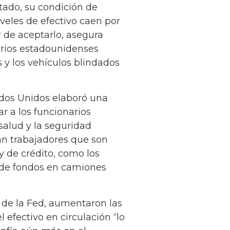
tado, su condición de
veles de efectivo caen por
 de aceptarlo, asegura
arios estadounidenses
 y los vehículos blindados
ados Unidos elaboró una
ar a los funcionarios
 salud y la seguridad
ran trabajadores que son
 de crédito, como los
s de fondos en camiones
n de la Fed, aumentaron las
 efectivo en circulación “lo