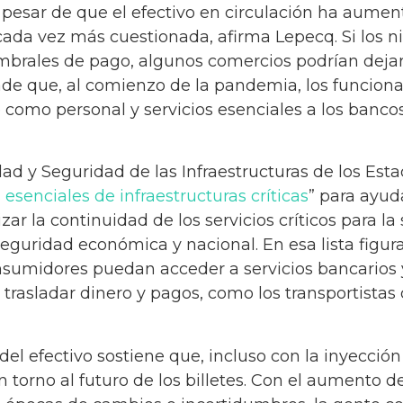
a pesar de que el efectivo en circulación ha aumen
ada vez más cuestionada, afirma Lepecq. Si los ni
brales de pago, algunos comercios podrían dejar
de que, al comienzo de la pandemia, los funcion
omo personal y servicios esenciales a los bancos
ad y Seguridad de las Infraestructuras de los Est
 esenciales de infraestructuras críticas
” para ayud
izar la continuidad de los servicios críticos para la
seguridad económica y nacional. En esa lista figu
nsumidores puedan acceder a servicios bancarios y
 trasladar dinero y pagos, como los transportista
del efectivo sostiene que, incluso con la inyecció
torno al futuro de los billetes. Con el aumento del