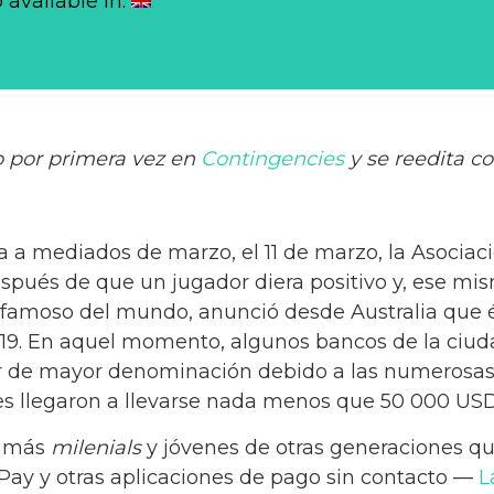
o available in:
o por primera vez en
Contingencies
y se reedita co
 a mediados de marzo, el 11 de marzo, la Asociac
pués de que un jugador diera positivo y, ese mi
famoso del mundo, anunció desde Australia que él
19. En aquel momento, algunos bancos de la ciud
ar de mayor denominación debido a las numerosas r
es llegaron a llevarse nada menos que 50 000 US
y más
milenials
y jóvenes de otras generaciones qu
ay y otras aplicaciones de pago sin contacto —
L