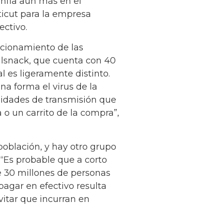
nfía aún más en el
ticut para la empresa
ectivo.
cionamiento de las
Wilsnack, que cuenta con 40
l es ligeramente distinto.
na forma el virus de la
idades de transmisión que
 o un carrito de la compra”,
 población, y hay otro grupo
 “Es probable que a corto
e 30 millones de personas
agar en efectivo resulta
vitar que incurran en