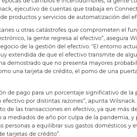
 épocas de cambios e incertidumbres, la gente co
snack, ejecutivo de cuentas que trabaja en Connec
 de productos y servicios de automatización del ef
anes u otras catástrofes que comprometen el fun
ectrónico, la gente regresa al efectivo”, asegura 
gocio de la gestión del efectivo. “El entorno actua
uy extendida de que el efectivo transmite de algu
 ha demostrado que no presenta mayores probabil
como una tarjeta de crédito, el pomo de una puerta
ción de pago para un porcentaje significativo de la
efectivo por distintas razones”, apunta Wilsnack.
 de las transacciones en efectivo, ya que más d
a mediados de año por culpa de la pandemia, y p
s personas a equilibrar sus gastos domésticos y e
e tarjetas de crédito”.