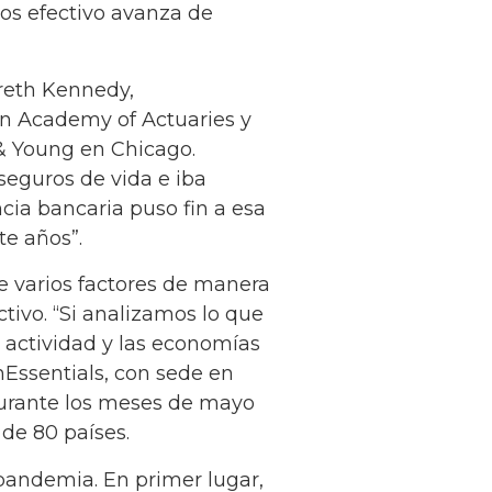
nos efectivo avanza de
areth Kennedy,
an Academy of Actuaries y
 & Young en Chicago.
seguros de vida e iba
cia bancaria puso fin a esa
te años”.
e varios factores de manera
tivo. “Si analizamos lo que
 actividad y las economías
Essentials, con sede en
 durante los meses de mayo
 de 80 países.
pandemia. En primer lugar,