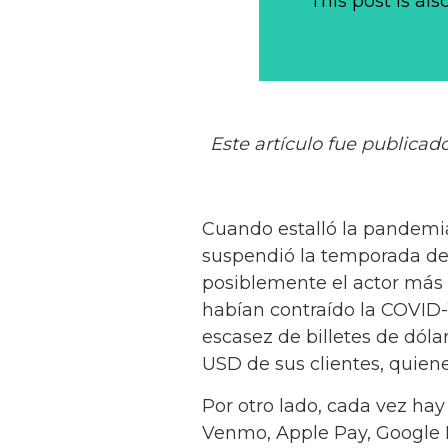
This post is als
Este artículo fue publicad
Cuando estalló la pandemia
suspendió la temporada des
posiblemente el actor más 
habían contraído la COVID-
escasez de billetes de dól
USD de sus clientes, quien
Por otro lado, cada vez ha
Venmo, Apple Pay, Google P