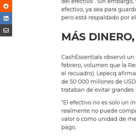
del efectivo”. Sin embarg
efectivo, ya sea para guard
pero está respaldado por el
MÁS DINERO,
CashEssentials observó un 
febrero, volumen que la Re
el recuadro). Lepecq afirma
de 50 000 millones de USD 
trataban de evitar grandes r
“El efectivo no es solo un 
realmente no puede compara
valor o como unidad de med
pago.