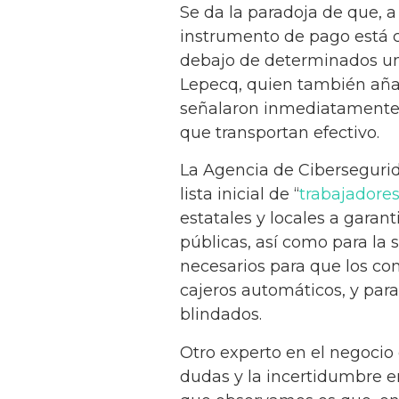
Se da la paradoja de que, 
instrumento de pago está c
debajo de determinados um
Lepecq, quien también aña
señalaron inmediatamente c
que transportan efectivo.
La Agencia de Cibersegurid
lista inicial de “
trabajadores
estatales y locales a garant
públicas, así como para la 
necesarios para que los co
cajeros automáticos, y para
blindados.
Otro experto en el negocio 
dudas y la incertidumbre en 