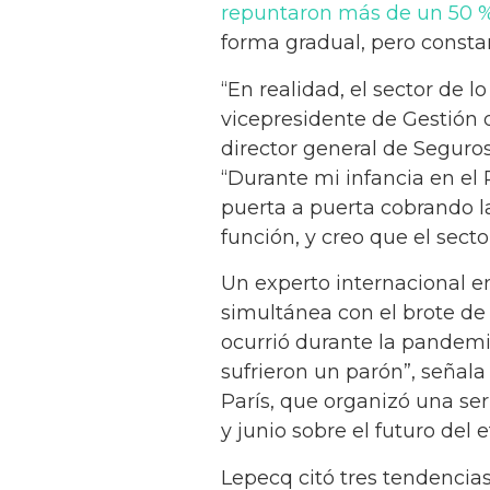
repuntaron más de un 50 
forma gradual, pero consta
“En realidad, el sector de l
vicepresidente de Gestión 
director general de Seguro
“Durante mi infancia en el
puerta a puerta cobrando la
función, y creo que el secto
Un experto internacional e
simultánea con el brote de 
ocurrió durante la pandemi
sufrieron un parón”, señal
París, que organizó una se
y junio sobre el futuro del 
Lepecq citó tres tendencia