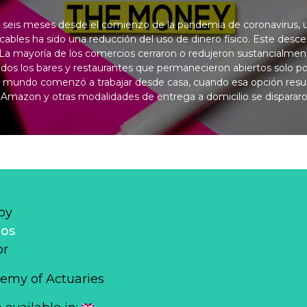
seis meses desde el comienzo de la pandemia de coronavirus, u
ables ha sido una reducción del uso de dinero físico. Este desc
: La mayoría de los comercios cerraron o redujeron sustancialmen
dos los bares y restaurantes que permanecieron abiertos solo po
 el mundo comenzó a trabajar desde casa, cuando esa opción resul
e Amazon y otras modalidades de entrega a domicilio se dispararo
oy
los
or
emy of Actuaries