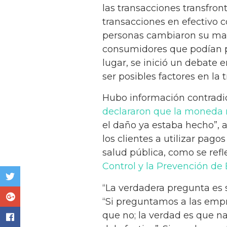
las transacciones transfront
transacciones en efectivo 
personas cambiaron su man
consumidores que podían per
lugar, se inició un debate 
ser posibles factores en la
Hubo información contradic
declararon que la moneda n
el daño ya estaba hecho”,
los clientes a utilizar pag
salud pública, como se refl
Control y la Prevención de
“La verdadera pregunta es s
“Si preguntamos a las empre
que no; la verdad es que na