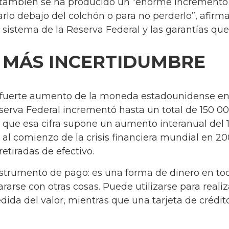
o, también se ha producido un “enorme increment
arlo debajo del colchón o para no perderlo”, afirma
 sistema de la Reserva Federal y las garantías que 
 MÁS INCERTIDUMBRE
fuerte aumento de la moneda estadounidense en c
serva Federal incrementó hasta un total de 150 0
 que esa cifra supone un aumento interanual del 12
al comienzo de la crisis financiera mundial en 2
etiradas de efectivo.
instrumento de pago: es una forma de dinero en tod
rse con otras cosas. Puede utilizarse para reali
ida del valor, mientras que una tarjeta de crédi