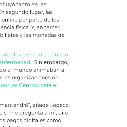
influyó tanto en las
En segundo lugar, las
nline por parte de los
cia física. Y, en tercer
 billetes y las monedas de
entrales de todo el mundo
a enfermedad
. “Sin embargo,
todo el mundo animaban a
r las organizaciones de
por los Centros para el
se mantendrá”, añade Lepecq.
ro si me pregunta a mí, diré
los pagos digitales como