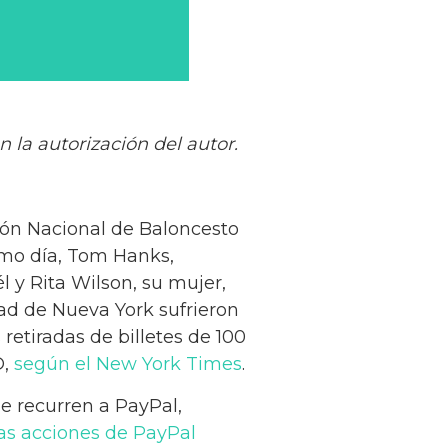
n la autorización del autor.
ión Nacional de Baloncesto
smo día, Tom Hanks,
 y Rita Wilson, su mujer,
ad de Nueva York sufrieron
etiradas de billetes de 100
D,
según el New York Times
.
e recurren a PayPal,
as acciones de PayPal