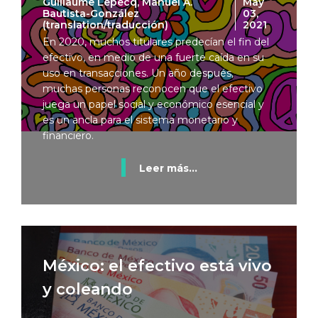
Guillaume Lepecq, Manuel A.
May
Bautista-González
03,
(translation/traducción)
2021
En 2020, muchos titulares predecían el fin del
efectivo, en medio de una fuerte caída en su
uso en transacciones. Un año después,
muchas personas reconocen que el efectivo
juega un papel social y económico esencial y
es un ancla para el sistema monetario y
financiero.
Leer más...
México: el efectivo está vivo
y coleando