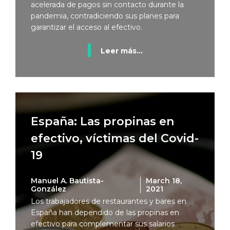
acelerada de pagos sin contacto durante la
pandemia, contradiciendo sus planes para
garantizar el acceso al efectivo.
Leer más...
España: Las propinas en
efectivo, víctimas del Covid-
19
Manuel A. Bautista-
March 18,
González
2021
Los trabajadores de restaurantes y bares en
España han dependido de las propinas en
efectivo para complementar sus salarios