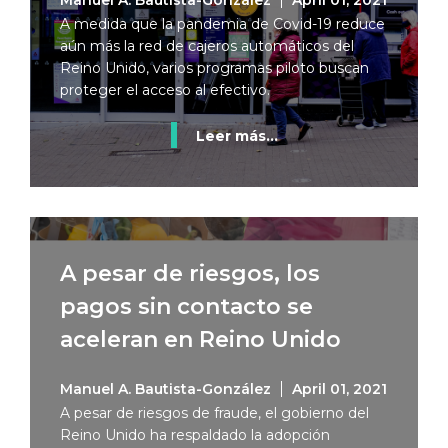
Manuel A. Bautista-González
April 01, 2021
A medida que la pandemia de Covid-19 reduce
aún más la red de cajeros automáticos del
Reino Unido, varios programas piloto buscan
proteger el acceso al efectivo.
Leer más...
A pesar de riesgos, los
pagos sin contacto se
aceleran en Reino Unido
Manuel A. Bautista-González
April 01, 2021
A pesar de riesgos de fraude, el gobierno del
Reino Unido ha respaldado la adopción