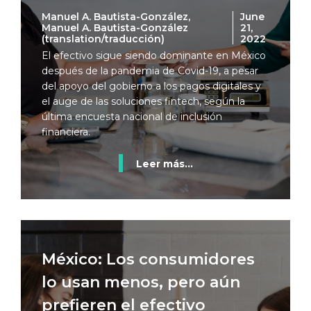
Manuel A. Bautista-González,
June
Manuel A. Bautista-González
21,
(translation/traducción)
2022
El efectivo sigue siendo dominante en México
después de la pandemia de Covid-19, a pesar
del apoyo del gobierno a los pagos digitales y
el auge de las soluciones fintech, según la
última encuesta nacional de inclusión
financiera.
Leer más...
México: Los consumidores
lo usan menos, pero aún
prefieren el efectivo