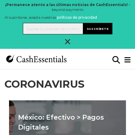
¡Permanece atento a las últimas noticias de CashEssentials! -
beyond payments
Al suscribirse, acepta nuestras
políticas de privacidad
.
SUSCRÍBETE
×
CORONAVIRUS
México: Efectivo > Pagos
Digitales