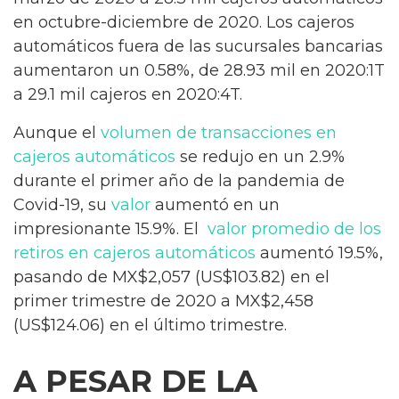
en octubre-diciembre de 2020. Los cajeros
automáticos fuera de las sucursales bancarias
aumentaron un 0.58%, de 28.93 mil en 2020:1T
a 29.1 mil cajeros en 2020:4T.
Aunque el
volumen de transacciones en
cajeros automáticos
se redujo en un 2.9%
durante el primer año de la pandemia de
Covid-19, su
valor
aumentó en un
impresionante 15.9%. El
valor promedio de los
retiros en cajeros automáticos
aumentó 19.5%,
pasando de MX$2,057 (US$103.82) en el
primer trimestre de 2020 a MX$2,458
(US$124.06) en el último trimestre.
A PESAR DE LA