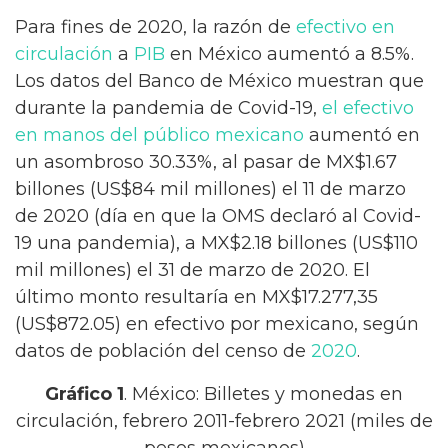
Para fines de 2020, la razón de
efectivo en
circulación
a
PIB
en México aumentó a 8.5%.
Los datos del Banco de México muestran que
durante la pandemia de Covid-19,
el efectivo
en manos del público mexicano
aumentó en
un asombroso 30.33%, al pasar de MX$1.67
billones (US$84 mil millones) el 11 de marzo
de 2020 (día en que la OMS declaró al Covid-
19 una pandemia), a MX$2.18 billones (US$110
mil millones) el 31 de marzo de 2020. El
último monto resultaría en MX$17.277,35
(US$872.05) en efectivo por mexicano, según
datos de población del censo de
2020
.
Gráfico 1
. México: Billetes y monedas en
circulación, febrero 2011-febrero 2021 (miles de
pesos mexicanos)