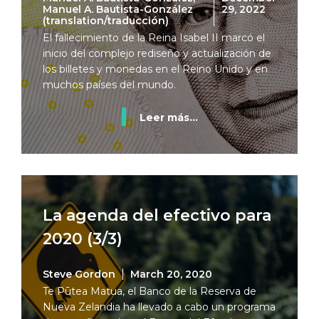
Manuel A. Bautista-González
29, 2022
(translation/traducción)
El fallecimiento de la Reina Isabel II marcó el
inicio del complejo rediseño y actualización de
los billetes y monedas en el Reino Unido y en
muchos países del mundo.
Leer más...
La agenda del efectivo para
2020 (3/3)
Steve Gordon
March 20, 2020
Te Pūtea Matua, el Banco de la Reserva de
Nueva Zelandia ha llevado a cabo un programa