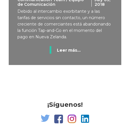
de Comunicación
2018
Debido al intercambio exorbitante y a las
tarifas de servicios sin contacto, un número
creciente de comerciantes está abandonando
la función Tap-and-Go en el momento del
pago en Nueva Zelanda.
Leer más...
¡Síguenos!