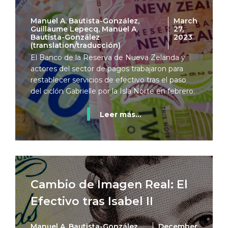
Manuel A. Bautista-González,
March
Guillaume Lepecq, Manuel A.
27,
Bautista-González
2023
(translation/traducción)
El Banco de la Reserva de Nueva Zelanda y
actores del sector de pagos trabajaron para
restablecer servicios de efectivo tras el paso
del ciclón Gabrielle por la Isla Norte en febrero.
Leer más...
Cambio de Imagen Real: El
Efectivo tras Isabel II
Manuel A. Bautista-González,
December