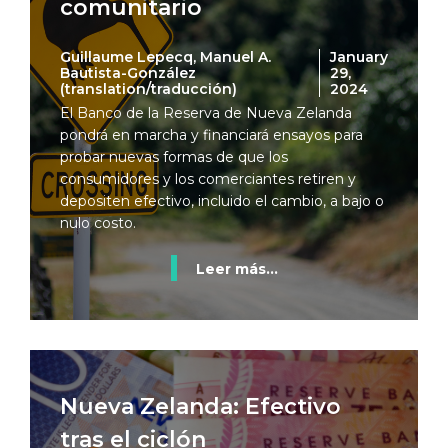
comunitario
Guillaume Lepecq, Manuel A.
January
Bautista-González
29,
(translation/traducción)
2024
El Banco de la Reserva de Nueva Zelanda
pondrá en marcha y financiará ensayos para
probar nuevas formas de que los
consumidores y los comerciantes retiren y
depositen efectivo, incluido el cambio, a bajo o
nulo costo.
Leer más...
Nueva Zelanda: Efectivo
tras el ciclón