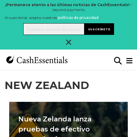
¡Permanece atento a las últimas noticias de CashEssentials! -
beyond payments
Al suscribirse, acepta nuestras
políticas de privacidad
.
SUSCRÍBETE
×
NEW ZEALAND
Nueva Zelanda lanza
pruebas de efectivo