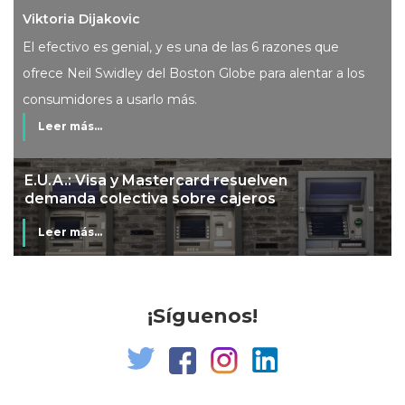
Viktoria Dijakovic
El efectivo es genial, y es una de las 6 razones que
ofrece Neil Swidley del Boston Globe para alentar a los
consumidores a usarlo más.
Leer más...
lven
Mi banco en mi tienda
ros
Leer más...
¡Síguenos!