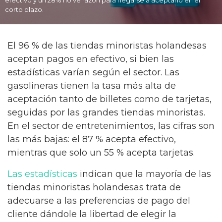
efectivo y un 28% no ve razón para negarse a aceptarlo en el
corto plazo.
El 96 % de las tiendas minoristas holandesas
aceptan pagos en efectivo, si bien las
estadísticas varían según el sector. Las
gasolineras tienen la tasa más alta de
aceptación tanto de billetes como de tarjetas,
seguidas por las grandes tiendas minoristas.
En el sector de entretenimientos, las cifras son
las más bajas: el 87 % acepta efectivo,
mientras que solo un 55 % acepta tarjetas.
Las estadísticas
indican que la mayoría de las
tiendas minoristas holandesas trata de
adecuarse a las preferencias de pago del
cliente dándole la libertad de elegir la