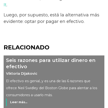
It
.
Luego, por supuesto, está la alternativa más
evidente: optar por pagar en efectivo.
RELACIONADO
Seis razones para utilizar dinero en
efectivo
Viktoria Dijakovic
El efectivo es genial, y es una de las 6 razones que
ofrece Neil Swidley del Boston Globe para alentar a los
consumidores a usarlo más.
Leer más...