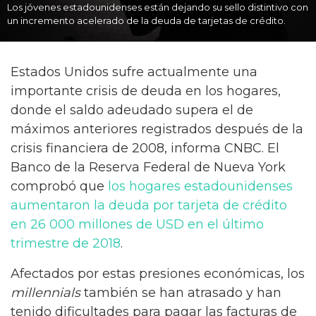
Los jóvenes estadounidenses están dejando su sello distintivo con
un incremento acelerado de la deuda de tarjetas de crédito.
Estados Unidos sufre actualmente una
importante crisis de deuda en los hogares,
donde el saldo adeudado supera el de
máximos anteriores registrados después de la
crisis financiera de 2008, informa CNBC. El
Banco de la Reserva Federal de Nueva York
comprobó que
los hogares estadounidenses
aumentaron la deuda por tarjeta de crédito
en 26 000 millones de USD en el último
trimestre de 2018
.
Afectados por estas presiones económicas, los
millennials
también se han atrasado y han
tenido dificultades para pagar las facturas de