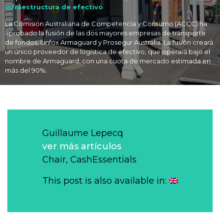
Infraestructura de efectivo
La Comisión Australiana de Competencia y Consumo (ACCC) ha
aprobado la fusión de las dos mayores empresas de transporte
de fondos, Linfox Armaguard y Prosegur Australia. La fusión creará
un único proveedor de logística de efectivo, que operará bajo el
nombre de Armaguard, con una cuota de mercado estimada en
más del 90%.
Guillaume Lepecq
ver más artículos
Chair, CashEssentials
This post is also available in: