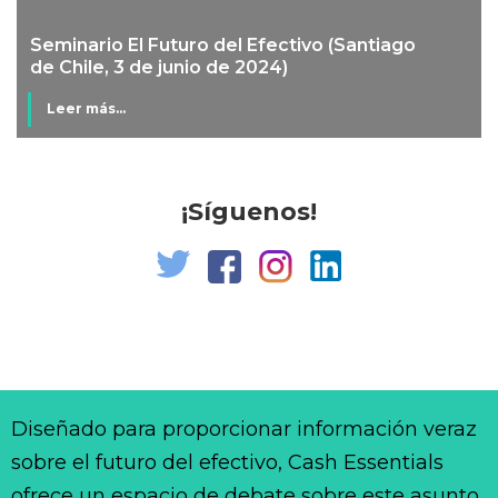
Seminario El Futuro del Efectivo (Santiago
de Chile, 3 de junio de 2024)
Leer más...
¡Síguenos!
Diseñado para proporcionar información veraz
sobre el futuro del efectivo, Cash Essentials
ofrece un espacio de debate sobre este asunto