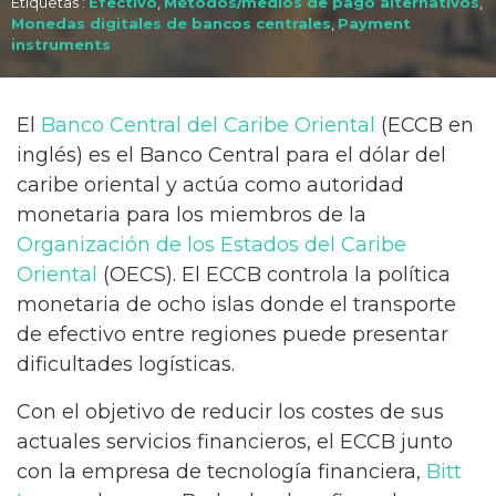
Etiquetas :
Efectivo
,
Métodos/medios de pago alternativos
,
Monedas digitales de bancos centrales
,
Payment
instruments
El
Banco Central del Caribe Oriental
(ECCB en
inglés) es el Banco Central para el dólar del
caribe oriental y actúa como autoridad
monetaria para los miembros de la
Organización de los Estados del Caribe
Oriental
(OECS). El ECCB controla la política
monetaria de ocho islas donde el transporte
de efectivo entre regiones puede presentar
dificultades logísticas.
Con el objetivo de reducir los costes de sus
actuales servicios financieros, el ECCB junto
con la empresa de tecnología financiera,
Bitt