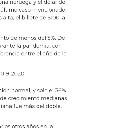
na noruega y el dólar de
l último caso mencionado,
ta, el billete de $100, a
ento de menos del 5%. De
durante la pandemia, con
erencia entre el año de la
 2019-2020.
ción normal, y solo el 36%
s de crecimiento medianas
diana fue más del doble,
ios otros años en la