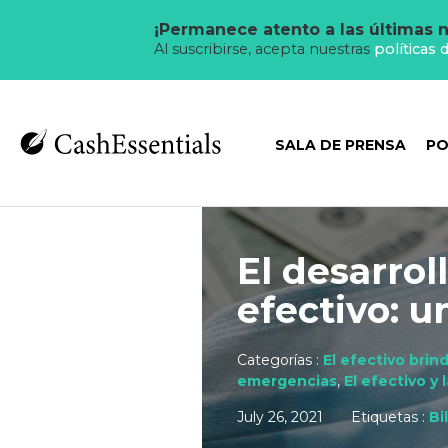
¡Permanece atento a las últimas n
Al suscribirse, acepta nuestras
políticas 
SALA DE PRENSA
PO
El desarrol
efectivo: u
Categorías :
El efectivo brin
emergencias
,
El efectivo y l
July 26, 2021
Etiquetas :
Bi