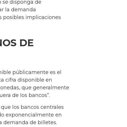
o se disponga de
rar la demanda
s posibles implicaciones
NOS DE
nible públicamente es el
ca cifra disponible en
ye monedas, que generalmente
uera de los bancos”.
e que los bancos centrales
tado exponencialmente en
la demanda de billetes.