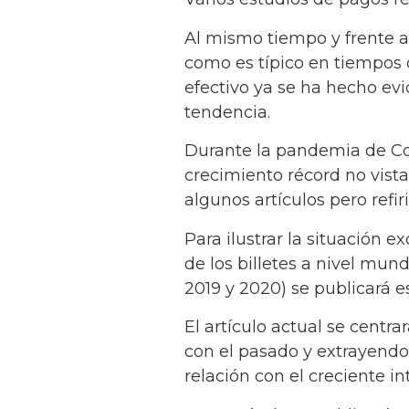
Al mismo tiempo y frente a
como es típico en tiempos 
efectivo ya se ha hecho ev
tendencia.
Durante la pandemia de Cov
crecimiento récord no vista
algunos artículos pero ref
Para ilustrar la situación 
de los billetes a nivel mun
2019 y 2020) se publicará e
El artículo actual se centr
con el pasado y extrayendo 
relación con el creciente i