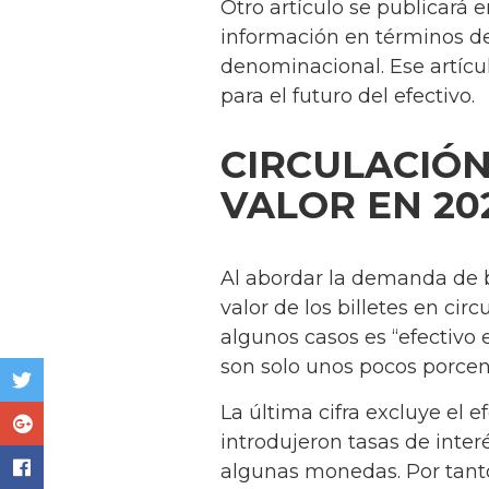
Otro artículo se publicará
información en términos d
denominacional. Ese artícul
para el futuro del efectivo.
CIRCULACIÓN
VALOR EN 20
Al abordar la demanda de b
valor de los billetes en cir
algunos casos es “efectivo 
son solo unos pocos porcent
La última cifra excluye el 
introdujeron tasas de inte
algunas monedas. Por tanto