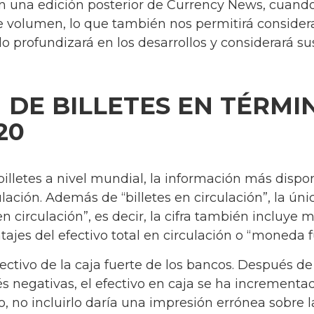
 en una edición posterior de Currency News, cuand
e volumen, lo que también nos permitirá conside
o profundizará en los desarrollos y considerará su
 DE BILLETES EN TÉRMI
20
illetes a nivel mundial, la información más dispo
culación. Además de “billetes en circulación”, la úni
en circulación”, es decir, la cifra también inclu
ajes del efectivo total en circulación o “moneda f
efectivo de la caja fuerte de los bancos. Después d
rés negativas, el efectivo en caja se ha incremen
, no incluirlo daría una impresión errónea sobre 