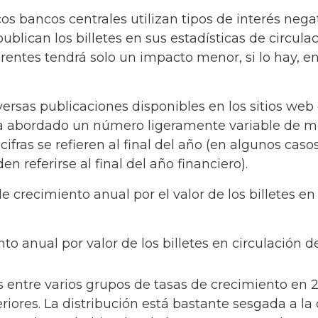
s bancos centrales utilizan tipos de interés negati
lican los billetes en sus estadísticas de circulaci
entes tendrá solo un impacto menor, si lo hay, en
iversas publicaciones disponibles en los sitios web
 ha abordado un número ligeramente variable de mo
cifras se refieren al final del año (en algunos casos
en referirse al final del año financiero).
 crecimiento anual por el valor de los billetes en
nto anual por valor de los billetes en circulación
 entre varios grupos de tasas de crecimiento en 
ores. La distribución está bastante sesgada a la d