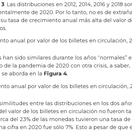
 3
. Las distribuciones en 2012, 2014, 2016 y 2018 s
ntalmente de 2020. Por lo tanto, no es de extraña
 tasa de crecimiento anual más alta del valor de 
os.
nto anual por valor de los billetes en circulación, 
 han sido similares durante los años “normales” e
 de la pandemia de 2020 con otra crisis, a saber, 
to se aborda en la
Figura 4
.
nto anual por valor de los billetes en circulación,
imilitudes entre las distribuciones en los dos años
del valor de los billetes en circulación no fueron 
erca del 23% de las monedas tuvieron una tasa de
 cifra en 2020 fue sólo 7%. Esto a pesar de que e