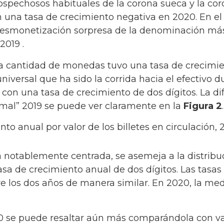
pechosos habituales de la corona sueca y la coro
n una tasa de crecimiento negativa en 2020. En e
esmonetización sorpresa de la denominación más al
2019 .
a cantidad de monedas tuvo una tasa de crecimi
niversal que ha sido la corrida hacia el efectivo 
con una tasa de crecimiento de dos dígitos. La dif
mal” 2019 se puede ver claramente en la
Figura 2
.
nto anual por valor de los billetes en circulación,
á notablemente centrada, se asemeja a la distribu
sa de crecimiento anual de dos dígitos. Las tasa
re los dos años de manera similar. En 2020, la me
 se puede resaltar aún más comparándola con var