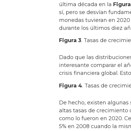
última década en la
Figura
sí, pero se desvían fundame
monedas tuvieran en 2020 su
durante los últimos diez añ
Figura 3
. Tasas de crecimie
Dado que las distribuciones
interesante comparar el año
crisis financiera global. Es
Figura 4
. Tasas de crecimie
De hecho, existen algunas s
altas tasas de crecimiento 
como lo fueron en 2020. C
5% en 2008 cuando la misma