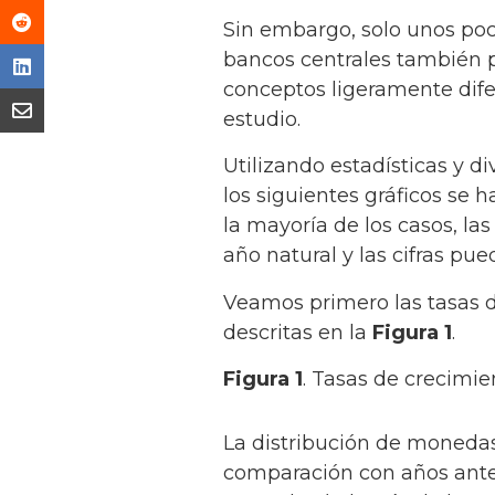
Sin embargo, solo unos poco
bancos centrales también pub
conceptos ligeramente difer
estudio.
Utilizando estadísticas y d
los siguientes gráficos se
la mayoría de los casos, las 
año natural y las cifras pued
Veamos primero las tasas de
descritas en la
Figura 1
.
Figura 1
. Tasas de crecimie
La distribución de monedas
comparación con años anteri