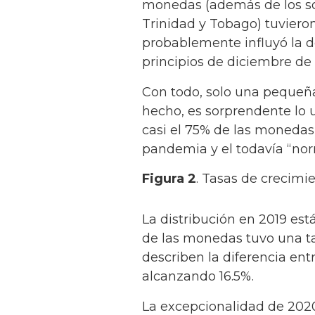
monedas (además de los sos
Trinidad y Tobago) tuviero
probablemente influyó la d
principios de diciembre de 
Con todo, solo una pequeñ
hecho, es sorprendente lo u
casi el 75% de las monedas 
pandemia y el todavía “nor
Figura 2
. Tasas de crecimie
La distribución en 2019 est
de las monedas tuvo una ta
describen la diferencia ent
alcanzando 16.5%.
La excepcionalidad de 2020