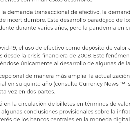
 la demanda transaccional de efectivo, la demand
de incertidumbre. Este desarrollo paradójico de lo
idente durante varios años, pero la pandemia en c
id-19, el uso de efectivo como depósito de valor 
s desde la crisis financiera de 2008. Este fenóme
iriéndose únicamente al desarrollo de algunas de l
excepcional de manera más amplia, la actualización
dial en su quinto año (consulte Currency News ™, 
sta vez en dos partes.
ará en la circulación de billetes en términos de va
algunas conclusiones provisionales sobre la infra
nterés de los bancos centrales en la moneda digital