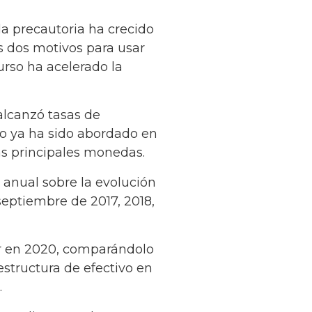
a precautoria ha crecido
s dos motivos para usar
urso ha acelerado la
alcanzó tasas de
no ya ha sido abordado en
as principales monedas.
 anual sobre la evolución
septiembre de 2017, 2018,
lor en 2020, comparándolo
estructura de efectivo en
.