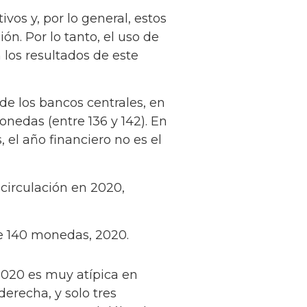
vos y, por lo general, estos
ón. Por lo tanto, el uso de
 los resultados de este
 de los bancos centrales, en
nedas (entre 136 y 142). En
, el año financiero no es el
 circulación en 2020,
 de 140 monedas, 2020.
2020 es muy atípica en
erecha, y solo tres