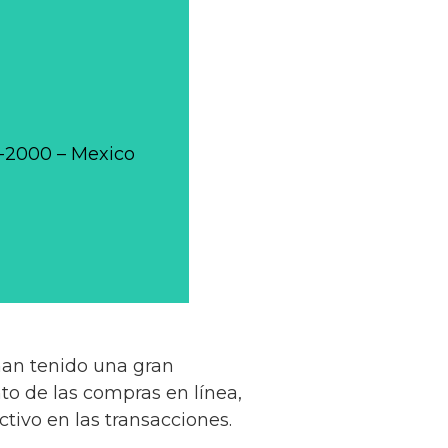
0-2000 – Mexico
han tenido una gran
o de las compras en línea,
tivo en las transacciones.