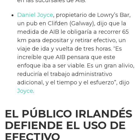
en las sucursales de AIB.
Daniel Joyce
, propietario de Lowry’s Bar,
un pub en Clifden (Galway), dijo que la
medida de AIB le obligaría a recorrer 65
km para depositar y retirar efectivo, un
viaje de ida y vuelta de tres horas. “Es
increíble que AIB pensara que este
enfoque iba a ser viable. Es un gran alivio,
reduciría el trabajo administrativo
adicional, y el tiempo y el esfuerzo”, dijo
Joyce
.
EL PÚBLICO IRLANDÉS
DEFIENDE EL USO DE
EFECTIVO