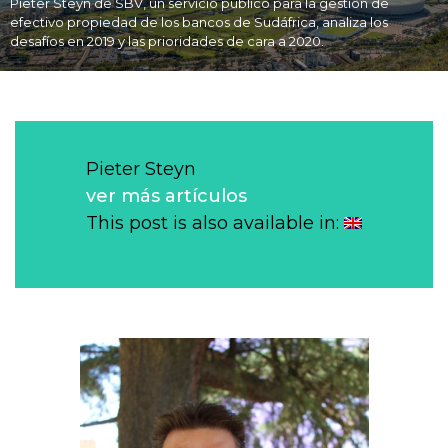
Pieter Steyn de SBV, un servicio público para la gestión de
efectivo propiedad de los bancos de Sudáfrica, analiza los
desafíos en 2019 y las prioridades de cara a 2020.
Pieter Steyn
ver más artículos
This post is also available in: