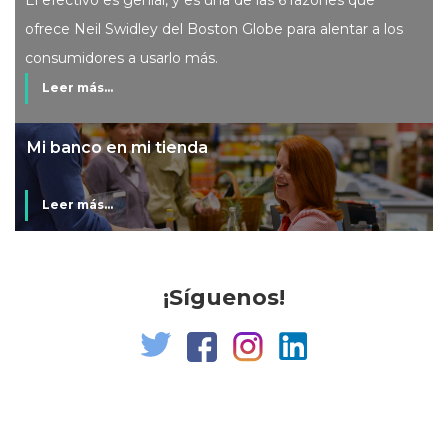
El efectivo es genial, y es una de las 6 razones que
ofrece Neil Swidley del Boston Globe para alentar a los
consumidores a usarlo más.
Leer más...
Mi banco en mi tienda
Leer más...
¡Síguenos!