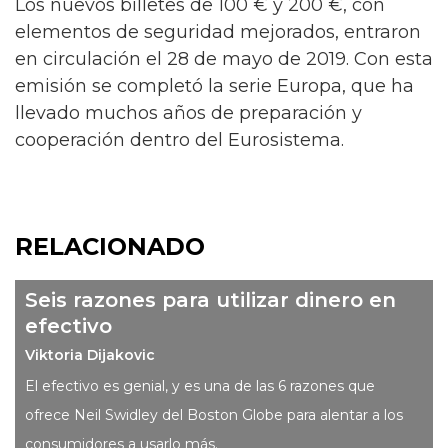
Los nuevos billetes de 100 € y 200 €, con
elementos de seguridad mejorados, entraron
en circulación el 28 de mayo de 2019. Con esta
emisión se completó la serie Europa, que ha
llevado muchos años de preparación y
cooperación dentro del Eurosistema.
RELACIONADO
Seis razones para utilizar dinero en
efectivo
Viktoria Dijakovic
El efectivo es genial, y es una de las 6 razones que
ofrece Neil Swidley del Boston Globe para alentar a los
consumidores a usarlo más.