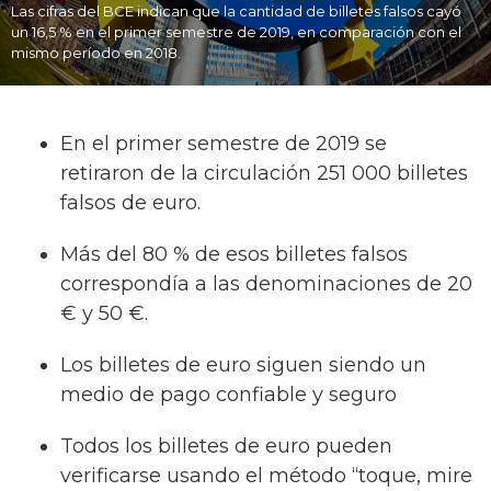
Las cifras del BCE indican que la cantidad de billetes falsos cayó
un 16,5 % en el primer semestre de 2019, en comparación con el
mismo período en 2018.
En el primer semestre de 2019 se
retiraron de la circulación 251 000 billetes
falsos de euro.
Más del 80 % de esos billetes falsos
correspondía a las denominaciones de 20
€ y 50 €.
Los billetes de euro siguen siendo un
medio de pago confiable y seguro
Todos los billetes de euro pueden
verificarse usando el método “toque, mire