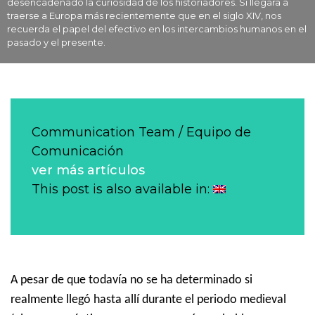
desencadenado la curiosidad de los historiadores. Si llegara a
traerse a Europa más recientemente que en el siglo XIV, nos
recuerda el papel del efectivo en los intercambios humanos en el
pasado y el presente.
Communication Team / Equipo de
Comunicación
ver más artículos
This post is also available in:
A pesar de que todavía no se ha determinado si
realmente llegó hasta allí durante el periodo medieval