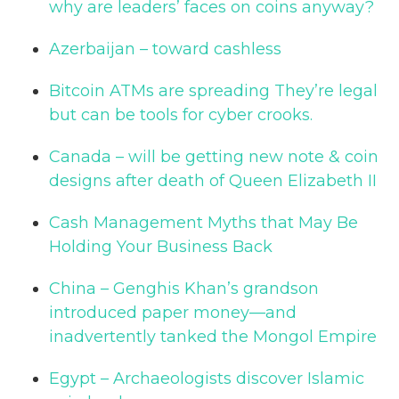
why are leaders’ faces on coins anyway?
Azerbaijan – toward cashless
Bitcoin ATMs are spreading They’re legal
but can be tools for cyber crooks.
Canada – will be getting new note & coin
designs after death of Queen Elizabeth II
Cash Management Myths that May Be
Holding Your Business Back
China – Genghis Khan’s grandson
introduced paper money—and
inadvertently tanked the Mongol Empire
Egypt – Archaeologists discover Islamic