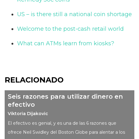
US – is there still a national coin shortage
Welcome to the post-cash retail world
What can ATMs learn from kiosks?
RELACIONADO
Seis razones para utilizar dinero en
efectivo
Viktoria Dijakovic
El efectivo es genial, y es una de las 6 razones que
ofrece Neil Swidley del Boston Globe para alentar a los