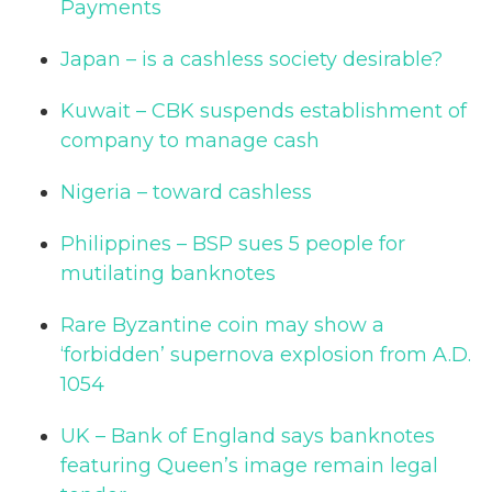
Payments
Japan – is a cashless society desirable?
Kuwait – CBK suspends establishment of
company to manage cash
Nigeria – toward cashless
Philippines – BSP sues 5 people for
mutilating banknotes
Rare Byzantine coin may show a
‘forbidden’ supernova explosion from A.D.
1054
UK – Bank of England says banknotes
featuring Queen’s image remain legal