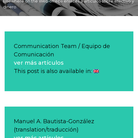
Elsewhere on the Web ofrece enlaces a artículos sobre efectivo y
dinero.
Communication Team / Equipo de
Comunicación
ver más artículos
This post is also available in:
Manuel A. Bautista-González
(translation/traducción)
ver más artículos