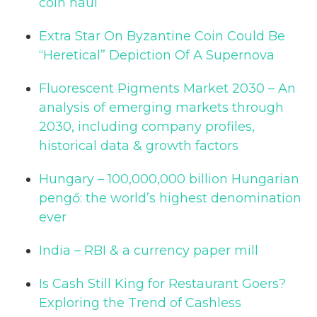
coin haul
Extra Star On Byzantine Coin Could Be
“Heretical” Depiction Of A Supernova
Fluorescent Pigments Market 2030 – An
analysis of emerging markets through
2030, including company profiles,
historical data & growth factors
Hungary – 100,000,000 billion Hungarian
pengő: the world’s highest denomination
ever
India – RBI & a currency paper mill
Is Cash Still King for Restaurant Goers?
Exploring the Trend of Cashless