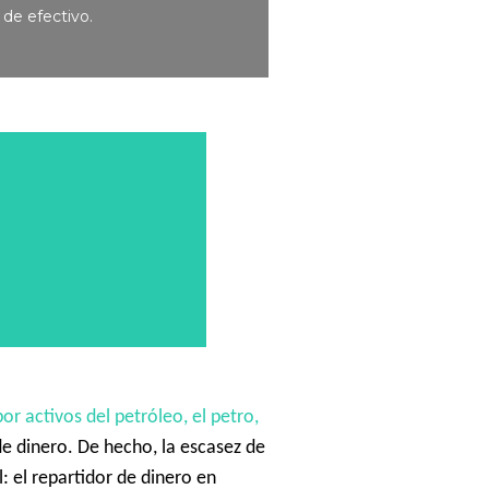
 de efectivo.
r activos del petróleo, el petro,
de dinero.
De hecho, la escasez de
: el repartidor de dinero en