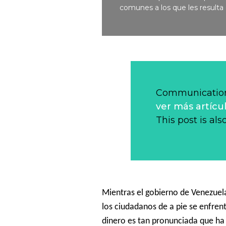
comunes a los que les resulta di
Communication
ver más artícu
This post is als
Mientras el gobierno de Venezuel
los ciudadanos de a pie se enfrent
dinero es tan pronunciada que ha 