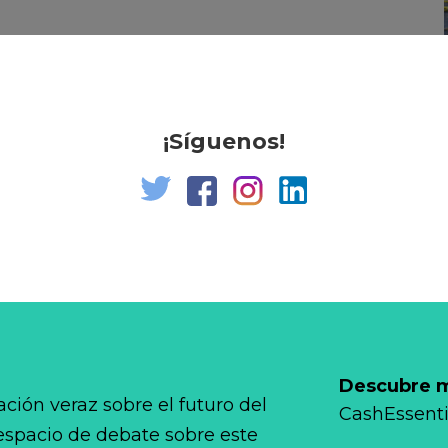
¡Síguenos!
Descubre má
ción veraz sobre el futuro del
CashEssenti
 espacio de debate sobre este