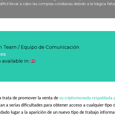
fícil llevar a cabo las compras cotidianas debido a la trágica falta
 Team / Equipo de Comunicación
los
o available in:
a trata de promover la venta de
su criptomoneda respaldada po
an a serias dificultades para obtener acceso a cualquier tipo 
dado lugar a la aparición de un nuevo tipo de trabajo informal