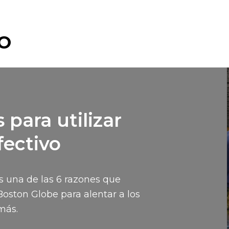
O
 para utilizar
fectivo
 es una de las 6 razones que
Boston Globe para alentar a los
más.