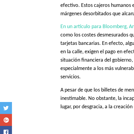
efectivo.
Estos cajeros humanos es
márgenes desorbitados que alcanza
En un artículo para Bloomberg, A
como los costes desmesurados qu
tarjetas bancarias.
En efecto, alg
en la calle, exigen el pago en efec
situación financiera del gobierno
especialmente a los más vulnerabl
servicios.
A pesar de que los billetes de me
inestimable.
No obstante, la inca
lugar, por desgracia, a la creaci