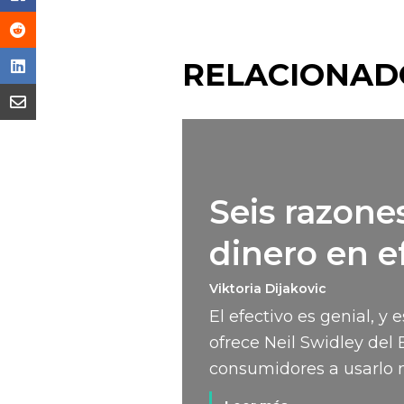
RELACIONAD
Seis razones
dinero en e
Viktoria Dijakovic
El efectivo es genial, y
ofrece Neil Swidley del 
consumidores a usarlo 