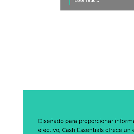
Leer más...
Diseñado para proporcionar informa
efectivo, Cash Essentials ofrece un