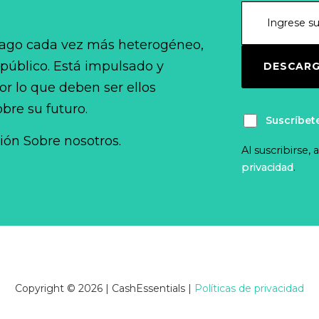
ago cada vez más heterogéneo,
 público. Está impulsado y
DESCARG
r lo que deben ser ellos
bre su futuro.
Suscríbet
ción Sobre nosotros.
Al suscribirse,
privacidad
.
Copyright © 2026 | CashEssentials
|
Políticas de privacidad