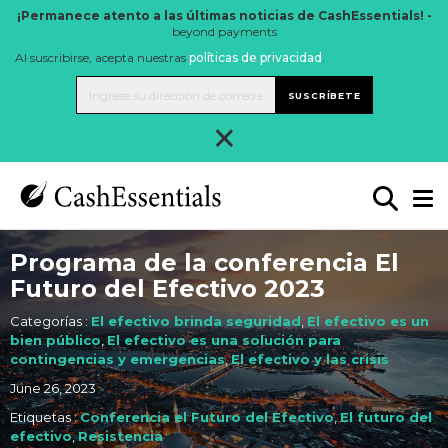
¡Permanece atento a las últimas noticias de CashEssentials! -
beyond payments
Al suscribirse, acepta nuestras
políticas de privacidad
.
SUSCRÍBETE
×
Programa de la conferencia El
Futuro del Efectivo 2023
Categorías :
El efectivo brinda seguridad
,
El efectivo es un
bien público
,
El efectivo es una solución para
contingencias y emergencias
,
El efectivo y las crisis
June 26, 2023
Etiquetas :
Conferencia el Futuro del Efectivo
,
El futuro del
efectivo
,
Resistencia