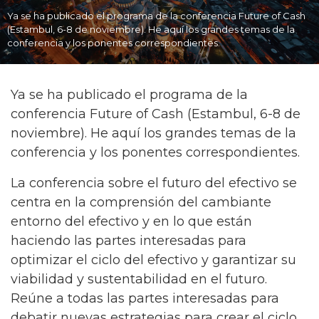
Ya se ha publicado el programa de la conferencia Future of Cash
(Estambul, 6-8 de noviembre). He aquí los grandes temas de la
conferencia y los ponentes correspondientes.
Ya se ha publicado el programa de la
conferencia Future of Cash (Estambul, 6-8 de
noviembre). He aquí los grandes temas de la
conferencia y los ponentes correspondientes.
La conferencia sobre el futuro del efectivo se
centra en la comprensión del cambiante
entorno del efectivo y en lo que están
haciendo las partes interesadas para
optimizar el ciclo del efectivo y garantizar su
viabilidad y sustentabilidad en el futuro.
Reúne a todas las partes interesadas para
debatir nuevas estrategias para crear el ciclo