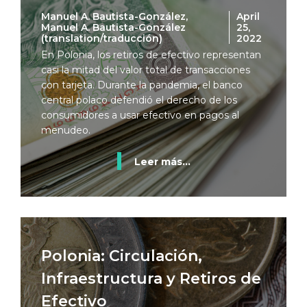
Manuel A. Bautista-González,
April
Manuel A. Bautista-González
25,
(translation/traducción)
2022
En Polonia, los retiros de efectivo representan
casi la mitad del valor total de transacciones
con tarjeta. Durante la pandemia, el banco
central polaco defendió el derecho de los
consumidores a usar efectivo en pagos al
menudeo.
Leer más...
Polonia: Circulación,
Infraestructura y Retiros de
Efectivo