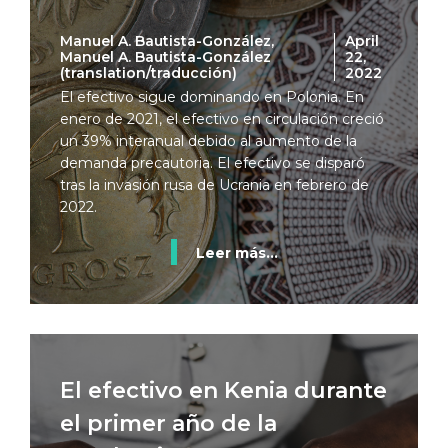
Manuel A. Bautista-González,
April
Manuel A. Bautista-González
22,
(translation/traducción)
2022
El efectivo sigue dominando en Polonia. En
enero de 2021, el efectivo en circulación creció
un 39% interanual debido al aumento de la
demanda precautoria. El efectivo se disparó
tras la invasión rusa de Ucrania en febrero de
2022.
Leer más...
El efectivo en Kenia durante
el primer año de la