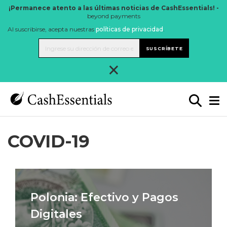
¡Permanece atento a las últimas noticias de CashEssentials! -
beyond payments
Al suscribirse, acepta nuestras
políticas de privacidad
.
SUSCRÍBETE
×
COVID-19
Polonia: Efectivo y Pagos
Digitales