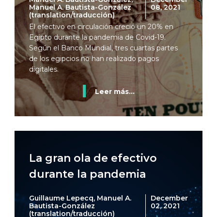
Manuel A. Bautista-González
08, 2021
(translation/traducción)
El efectivo en circulación creció un 20% en
Egipto durante la pandemia de Covid-19.
Según el Banco Mundial, tres cuartas partes
de los egipcios no han realizado pagos
digitales.
Leer más...
La gran ola de efectivo
durante la pandemia
Guillaume Lepecq, Manuel A.
December
Bautista-González
02, 2021
(translation/traducción)