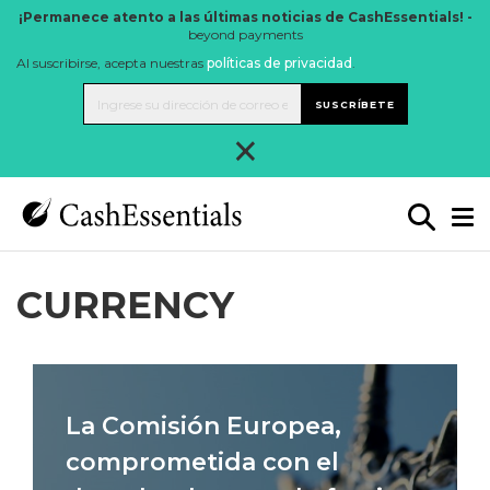
¡Permanece atento a las últimas noticias de CashEssentials! -
beyond payments
Al suscribirse, acepta nuestras
políticas de privacidad
.
SUSCRÍBETE
×
CURRENCY
La Comisión Europea,
comprometida con el