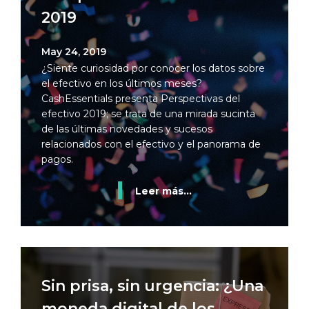
2019
May 24, 2019
¿Siente curiosidad por conocer los datos sobre
el efectivo en los últimos meses?
CashEssentials presenta Perspectivas del
efectivo 2019; se trata de una mirada sucinta
de las últimas novedades y sucesos
relacionados con el efectivo y el panorama de
pagos.
Leer más...
Sin prisa, sin urgencia: ¿Una
moneda digital de los