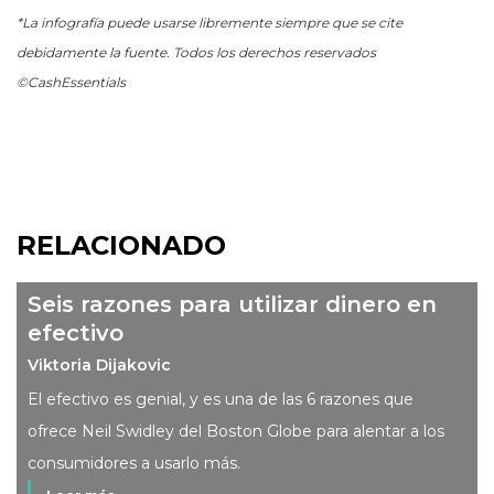
*La infografía puede usarse libremente siempre que se cite
debidamente la fuente. Todos los derechos reservados
©CashEssentials
RELACIONADO
Seis razones para utilizar dinero en
efectivo
Viktoria Dijakovic
El efectivo es genial, y es una de las 6 razones que
ofrece Neil Swidley del Boston Globe para alentar a los
consumidores a usarlo más.