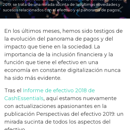
2019; se trata de una mirada sucinta de las últimas novedades y
sucesos relacionados con el efectivo y el panorama de pagos.
En los últimos meses, hemos sido testigos de
la evolución del panorama de pagos y del
impacto que tiene en la sociedad. La
importancia de la inclusión financiera y la
función que tiene el efectivo en una
economía en constante digitalización nunca
ha sido más evidente.
Tras el
Informe de efectivo 2018 de
CashEssentials
, aquí estamos nuevamente
con actualizaciones apasionantes en la
publicación Perspectivas del efectivo 2019: un
mirada sucinta de todos los aspectos del
efectivo.