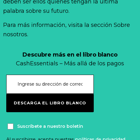
deben ser ellos quienes tengan la última
palabra sobre su futuro.
Para más información, visita la sección Sobre
nosotros.
Descubre más en el libro blanco
CashEssentials – Más allá de los pagos
DESCARGA EL LIBRO BLANCO
Suscríbete a nuestro boletín
Al suscribirse, acepta nuestras
políticas de privacidad
.