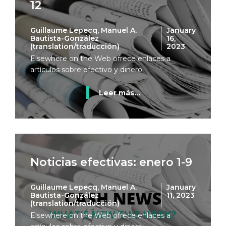
12
Guillaume Lepecq, Manuel A.
January
Bautista-González
16,
(translation/traducción)
2023
Elsewhere on the Web ofrece enlaces a
artículos sobre efectivo y dinero.
Leer más...
Noticias efectivas: enero 1-9
Guillaume Lepecq, Manuel A.
January
Bautista-González
11, 2023
(translation/traducción)
Elsewhere on the Web ofrece enlaces a