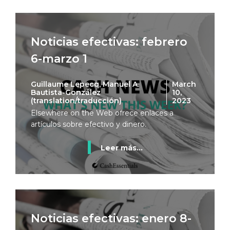
Noticias efectivas: febrero
6-marzo 1
Guillaume Lepecq, Manuel A.
March
Bautista-González
10,
(translation/traducción)
2023
Elsewhere on the Web ofrece enlaces a
artículos sobre efectivo y dinero.
Leer más...
Noticias efectivas: enero 8-