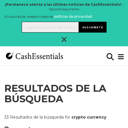
¡Permanece atento a las últimas noticias de CashEssentials! -
beyond payments
Al suscribirse, acepta nuestras
políticas de privacidad
.
SUSCRÍBETE
×
RESULTADOS DE LA
BÚSQUEDA
33 Resultados de la búsqueda for
crypto currency