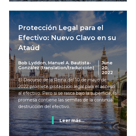
Protección Legal para el
Efectivo: Nuevo Clavo en su
Ataúd
Bob Lyddon, Manuel A. Bautista-
June
González (translation/traducción)
20,
2022
El Discurso de la Reina del 10 de mayo de
2022 promete protección legal para el acceso
al efectivo. Pero si se rasca bajo la superficie, la
promesa contiene las semillas de la continua
destrucción del efectivo.
Leer más...