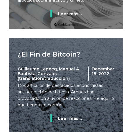
artículos sobre efectivo y dinero.
Leer más...
¿El Fin de Bitcoin?
Guillaume Lepecq, Manuel A.
December
Bautista-González
18, 2022
(translation/traducción)
Dos artículos de destacados economistas
anuncian el fin de bitcoin. Ambos han
provocado un aluvión de reacciones. He aquí lo
que tienen en común.
Leer más...