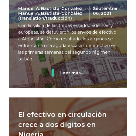
Manuel A. Bautista-González,
September
Manuel A. Bautista-González
06, 2021
(translation/traducción)
Con la salida de las tropas estadounidenses y
europeas, se detuvieron los envíos de efectivo
a Afganistán. Como resultado, los afganos se
enfrentan a una aguda escasez de efectivo en
las primeras semanas del segundo régimen
talibán.
Leer más...
El efectivo en circulación
crece a dos dígitos en
Nigeria