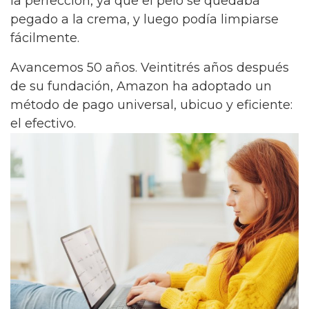
la perfección, ya que el pelo se quedaba
pegado a la crema, y luego podía limpiarse
fácilmente.
Avancemos 50 años. Veintitrés años después
de su fundación, Amazon ha adoptado un
método de pago universal, ubicuo y eficiente:
el efectivo.