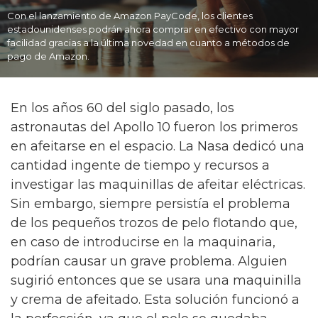
Con el lanzamiento de Amazon PayCode, los clientes
estadounidenses podrán ahora comprar en efectivo con mayor
facilidad gracias a la última novedad en cuanto a métodos de
pago de Amazon.
En los años 60 del siglo pasado, los
astronautas del Apollo 10 fueron los primeros
en afeitarse en el espacio. La Nasa dedicó una
cantidad ingente de tiempo y recursos a
investigar las maquinillas de afeitar eléctricas.
Sin embargo, siempre persistía el problema
de los pequeños trozos de pelo flotando que,
en caso de introducirse en la maquinaria,
podrían causar un grave problema. Alguien
sugirió entonces que se usara una maquinilla
y crema de afeitado. Esta solución funcionó a