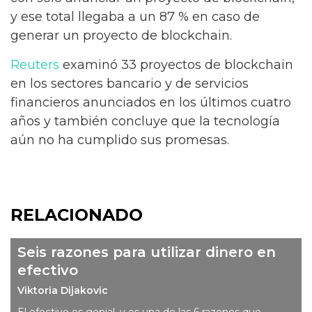
y ese total llegaba a un 87 % en caso de
generar un proyecto de blockchain.
Reuters
examinó 33 proyectos de blockchain
en los sectores bancario y de servicios
financieros anunciados en los últimos cuatro
años y también concluye que la tecnología
aún no ha cumplido sus promesas.
RELACIONADO
Seis razones para utilizar dinero en
efectivo
Viktoria Dijakovic
El efectivo es genial, y es una de las 6 razones que