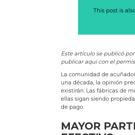
This post is als
Este artículo se publicó p
publicar aquí con el permis
La comunidad de acuñadore
una década, la opinión pre
existirán. Las fábricas de 
ellas sigan siendo propied
de pago.
MAYOR PARTI