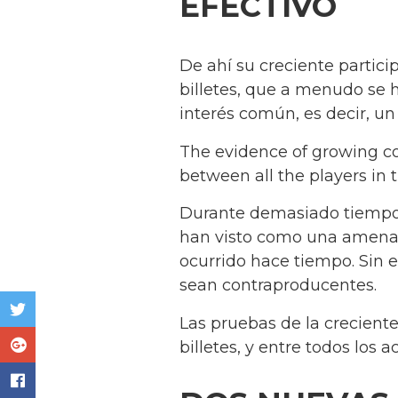
EFECTIVO
De ahí su creciente partic
billetes, que a menudo se 
interés común, es decir, un
The evidence of growing c
between all the players in 
Durante demasiado tiempo 
han visto como una amenaza
ocurrido hace tiempo. Sin 
sean contraproducentes.
Las pruebas de la creciente
billetes, y entre todos los 