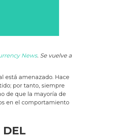
urrency News
. Se vuelve a
al está amenazado. Hace
ido; por tanto, siempre
cho de que la mayoría de
ios en el comportamiento
 DEL