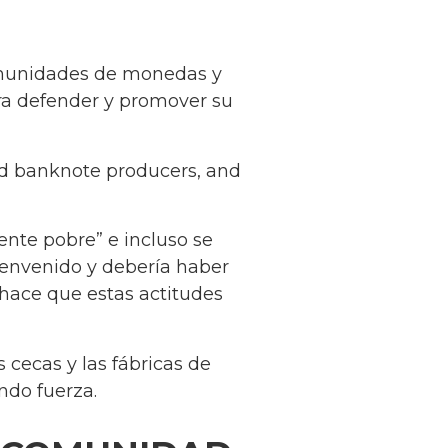
 comunidades de monedas y
ra defender y promover su
nd banknote producers, and
nte pobre” e incluso se
ienvenido y debería haber
hace que estas actitudes
 cecas y las fábricas de
ando fuerza.