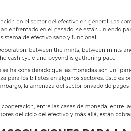
ipación en el sector del efectivo en general. Las
han enfrentado en el pasado, se están uniendo pa
 sistema de efectivo sano y funcional.
ooperation, between the mints, between mints a
the cash cycle and beyond is gathering pace.
se ha considerado que las monedas son un “parie
 para los billetes en algunos sectores. Esto es b
embargo, la amenaza del sector privado de pagos 
 cooperación, entre las casas de moneda, entre las
actores del ciclo del efectivo y más allá, están cobr