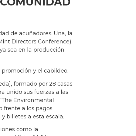
A COMUNIDAD
dad de acuñadores. Una, la
Mint Directors Conference),
ya sea en la producción
 promoción y el cabildeo.
da), formado por 28 casas
a unido sus fuerzas a las
o “The Environmental
 frente a los pagos
 billetes a esta escala.
ciones como la