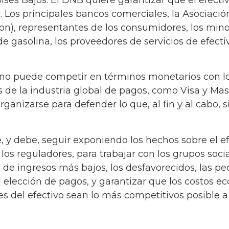
 Los principales bancos comerciales, la Asociaci
), representantes de los consumidores, los minori
de gasolina, los proveedores de servicios de efecti
 no puede competir en términos monetarios con l
de la industria global de pagos, como Visa y Mas
rganizarse para defender lo que, al fin y al cabo, 
e, y debe, seguir exponiendo los hechos sobre el e
y los reguladores, para trabajar con los grupos soc
s de ingresos más bajos, los desfavorecidos, las 
 elección de pagos, y garantizar que los costos e
 del efectivo sean lo más competitivos posible a l