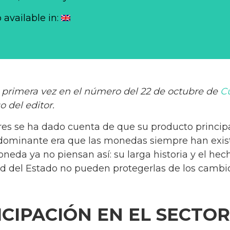
o available in:
or primera vez en el número del 22 de octubre de
C
o del editor.
s se ha dado cuenta de que su producto princip
dominante era que las monedas siempre han exist
moneda ya no piensan así: su larga historia y el he
ad del Estado no pueden protegerlas de los camb
CIPACIÓN EN EL SECTOR