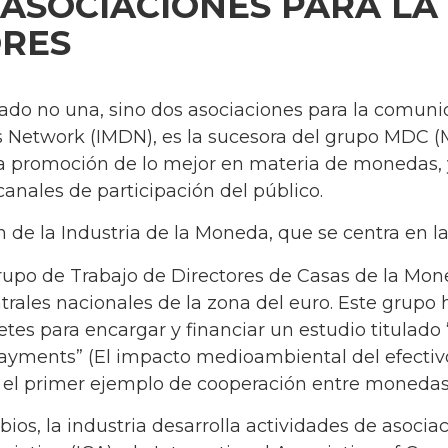
 ASOCIACIONES PARA L
RES
eado no una, sino dos asociaciones para la comuni
rs Network (IMDN), es la sucesora del grupo MDC (
 la promoción de lo mejor en materia de monedas, 
canales de participación del público.
 de la Industria de la Moneda, que se centra en la
po de Trabajo de Directores de Casas de la Mone
ales nacionales de la zona del euro. Este grupo h
etes para encargar y financiar un estudio titulad
Payments” (El impacto medioambiental del efectivo
a el primer ejemplo de cooperación entre monedas y
os, la industria desarrolla actividades de asocia