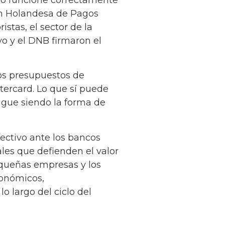
ón Holandesa de Pagos
stas, el sector de la
vo y el DNB firmaron el
os presupuestos de
tercard. Lo que sí puede
sigue siendo la forma de
fectivo ante los bancos
iales que defienden el valor
pequeñas empresas y los
conómicos,
o largo del ciclo del