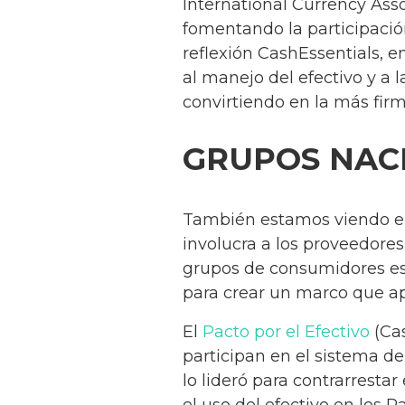
International Currency Assoc
fomentando la participació
reflexión CashEssentials, 
al manejo del efectivo y a 
convirtiendo en la más fir
GRUPOS NACI
También estamos viendo el
involucra a los proveedores
grupos de consumidores est
para crear un marco que apo
El
Pacto por el Efectivo
(Cas
participan en el sistema d
lo lideró para contrarresta
el uso del efectivo en los 