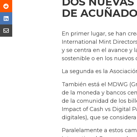
DOS NUEVAS
DE ACUÑADO
En primer lugar, se han cr
International Mint Directo
y se centra en el avance y
sostenible o en los nuevos 
La segunda es la Asociación
También está el MDWG (Gru
de la moneda y bancos centr
de la comunidad de los bill
Impact of Cash vs Digital 
digitales), que se consider
Paralelamente a estos cambi