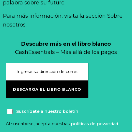
palabra sobre su futuro.
Para más información, visita la sección Sobre
nosotros.
Descubre más en el libro blanco
CashEssentials – Más allá de los pagos
DESCARGA EL LIBRO BLANCO
Suscríbete a nuestro boletín
Al suscribirse, acepta nuestras
políticas de privacidad
.