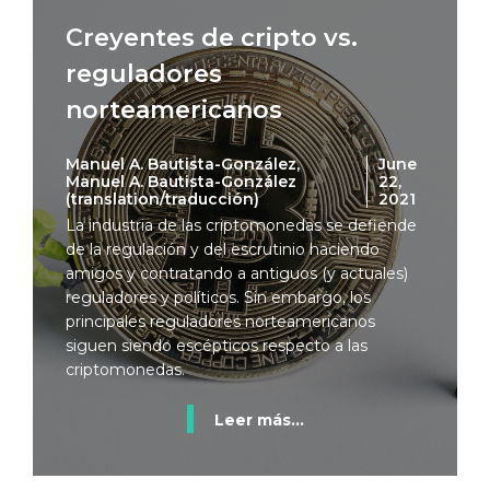
Creyentes de cripto vs.
reguladores
norteamericanos
Manuel A. Bautista-González,
June
Manuel A. Bautista-González
22,
(translation/traducción)
2021
La industria de las criptomonedas se defiende
de la regulación y del escrutinio haciendo
amigos y contratando a antiguos (y actuales)
reguladores y políticos. Sin embargo, los
principales reguladores norteamericanos
siguen siendo escépticos respecto a las
criptomonedas.
Leer más...