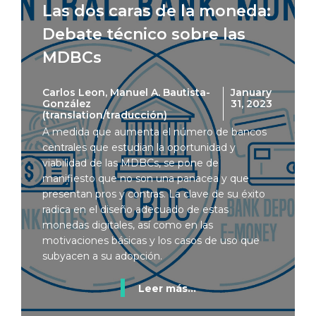
Las dos caras de la moneda:
Debate técnico sobre las
MDBCs
Carlos Leon, Manuel A. Bautista-
January
González
31, 2023
(translation/traducción)
A medida que aumenta el número de bancos
centrales que estudian la oportunidad y
viabilidad de las MDBCs, se pone de
manifiesto que no son una panacea y que
presentan pros y contras. La clave de su éxito
radica en el diseño adecuado de estas
monedas digitales, así como en las
motivaciones básicas y los casos de uso que
subyacen a su adopción.
Leer más...