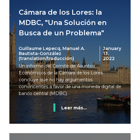
Cámara de los Lores: la
MDBC, "Una Solución en
Busca de un Problema"
Guillaume Lepecq, Manuel A.
January
Bautista-González
13,
(translation/traducción)
2022
Un informe del Comité de Asuntos
Económicos de la Cámara de los Lores
concluye que no hay argumentos
convincentes a favor de una moneda digital de
banco central (MDBC).
Leer más...