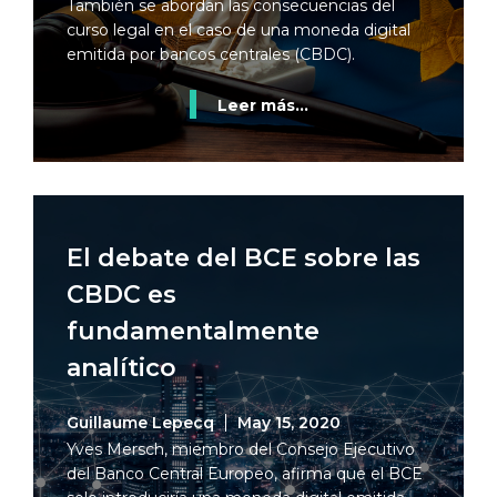
También se abordan las consecuencias del
curso legal en el caso de una moneda digital
emitida por bancos centrales (CBDC).
Leer más...
El debate del BCE sobre las
CBDC es
fundamentalmente
analítico
Guillaume Lepecq
May 15, 2020
Yves Mersch, miembro del Consejo Ejecutivo
del Banco Central Europeo, afirma que el BCE