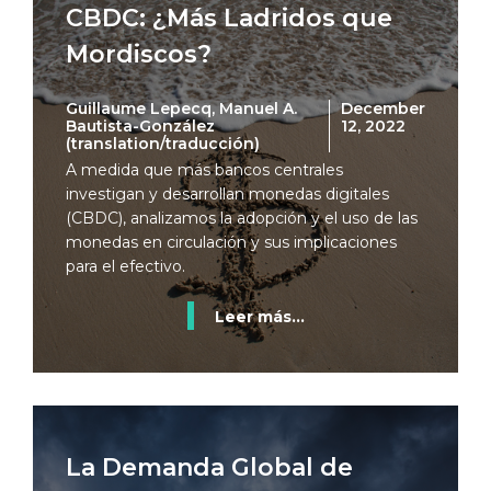
CBDC: ¿Más Ladridos que
Mordiscos?
Guillaume Lepecq, Manuel A.
December
Bautista-González
12, 2022
(translation/traducción)
A medida que más bancos centrales
investigan y desarrollan monedas digitales
(CBDC), analizamos la adopción y el uso de las
monedas en circulación y sus implicaciones
para el efectivo.
Leer más...
La Demanda Global de