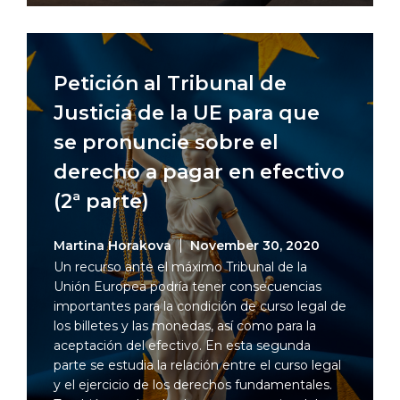
Petición al Tribunal de
Justicia de la UE para que
se pronuncie sobre el
derecho a pagar en efectivo
(2ª parte)
Martina Horakova
November 30, 2020
Un recurso ante el máximo Tribunal de la
Unión Europea podría tener consecuencias
importantes para la condición de curso legal de
los billetes y las monedas, así como para la
aceptación del efectivo. En esta segunda
parte se estudia la relación entre el curso legal
y el ejercicio de los derechos fundamentales.