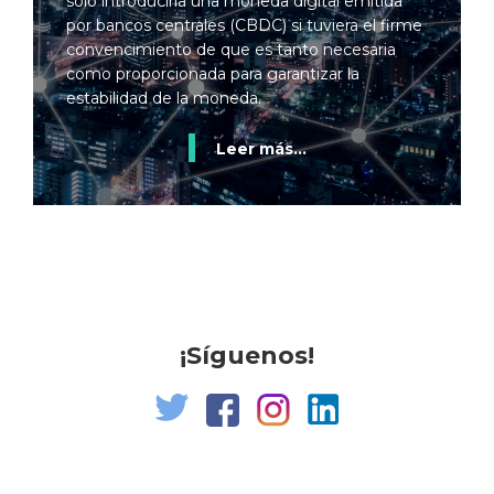
solo introduciría una moneda digital emitida
por bancos centrales (CBDC) si tuviera el firme
convencimiento de que es tanto necesaria
como proporcionada para garantizar la
estabilidad de la moneda.
Leer más...
¡Síguenos!