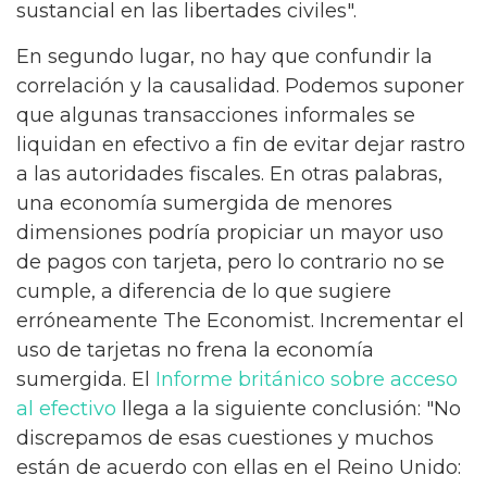
sustancial en las libertades civiles".
En segundo lugar, no hay que confundir la
correlación y la causalidad. Podemos suponer
que algunas transacciones informales se
liquidan en efectivo a fin de evitar dejar rastro
a las autoridades fiscales. En otras palabras,
una economía sumergida de menores
dimensiones podría propiciar un mayor uso
de pagos con tarjeta, pero lo contrario no se
cumple, a diferencia de lo que sugiere
erróneamente The Economist. Incrementar el
uso de tarjetas no frena la economía
sumergida. El
Informe británico sobre acceso
al efectivo
llega a la siguiente conclusión: "No
discrepamos de esas cuestiones y muchos
están de acuerdo con ellas en el Reino Unido: