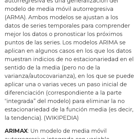
autorregresiva es una generalización del
modelo de media móvil autorregresiva
(ARMA). Ambos modelos se ajustan a los
datos de series temporales para comprender
mejor los datos o pronosticar los próximos
puntos de las series. Los modelos ARIMA se
aplican en algunos casos en los que los datos
muestran indicios de no estacionariedad en el
sentido de la media (pero no de la
varianza/autocovarianza), en los que se puede
aplicar una o varias veces un paso inicial de
diferenciación (correspondiente a la parte
“integrada” del modelo) para eliminar la no
estacionariedad de la función media (es decir,
la tendencia). (WIKIPEDIA)
ARIMAX
: Un modelo de media móvil