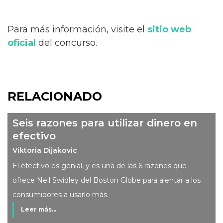
Para más información, visite el
sitio web
oficial
del concurso.
RELACIONADO
Seis razones para utilizar dinero en
efectivo
Viktoria Dijakovic
El efectivo es genial, y es una de las 6 razones que
ofrece Neil Swidley del Boston Globe para alentar a los
consumidores a usarlo más.
Leer más...