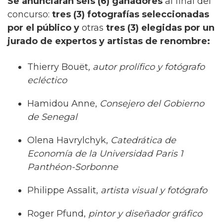
Se anunciarán seis (6) ganadores
al final del
concurso:
tres (3) fotografías seleccionadas
por el público y
otras
tres (3) elegidas por un
jurado de expertos y artistas de renombre:
Thierry Bouët
, autor prolífico y fotógrafo
ecléctico
Hamidou Anne,
Consejero del Gobierno
de Senegal
Olena Havrylchyk,
Catedrática de
Economía de la Universidad Paris 1
Panthéon-Sorbonne
Philippe Assalit,
artista visual y fotógrafo
Roger Pfund,
pintor y diseñador gráfico