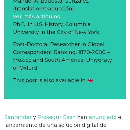
Manuel A. Bautista-González
(translation/traducción)
ver más artículos
Ph.D. in U.S. History, Columbia
University in the City of New York
Post-Doctoral Researcher in Global
Correspondent Banking, 1870-2000 –
Mexico and South America, University
of Oxford
This post is also available in:
Santander
y
Prosegur Cash
han
anunciado
el
lanzamiento de una solución digital de