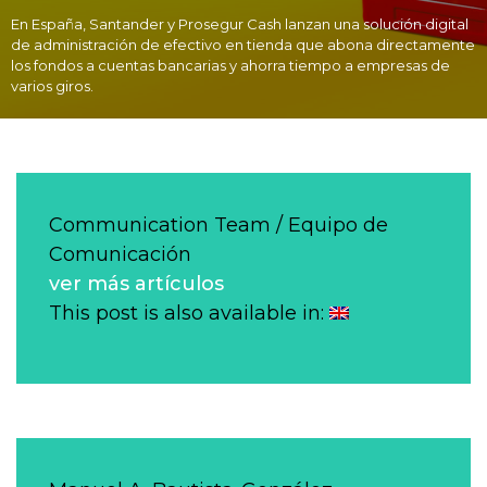
En España, Santander y Prosegur Cash lanzan una solución digital
de administración de efectivo en tienda que abona directamente
los fondos a cuentas bancarias y ahorra tiempo a empresas de
varios giros.
Communication Team / Equipo de
Comunicación
ver más artículos
This post is also available in: