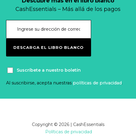
Descubre más en el libro blanco
CashEssentials – Más allá de los pagos
DESCARGA EL LIBRO BLANCO
Suscríbete a nuestro boletín
Al suscribirse, acepta nuestras
políticas de privacidad
.
Copyright © 2026 | CashEssentials
Políticas de privacidad