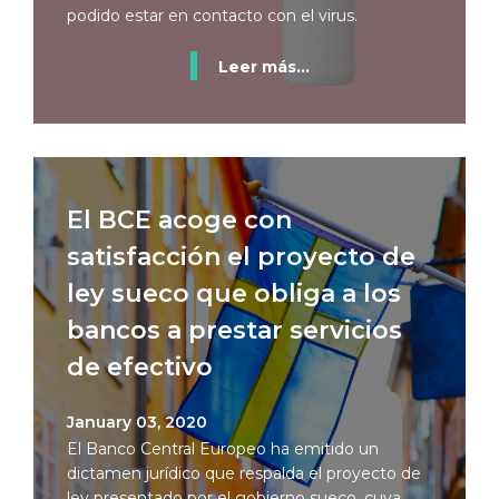
podido estar en contacto con el virus.
Leer más...
El BCE acoge con
satisfacción el proyecto de
ley sueco que obliga a los
bancos a prestar servicios
de efectivo
January 03, 2020
El Banco Central Europeo ha emitido un
dictamen jurídico que respalda el proyecto de
ley presentado por el gobierno sueco, cuya