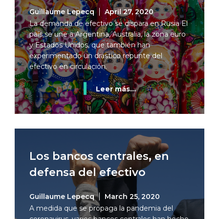
Guillaume Lepecq
April 27, 2020
La demanda de efectivo se dispara en Rusia El
país se une a Argentina, Australia, la zona euro
y Estados Unidos, que también han
experimentado un drástico repunte del
efectivo en circulación.
Leer más...
Los bancos centrales, en
defensa del efectivo
Guillaume Lepecq
March 25, 2020
A medida que se propaga la pandemia del