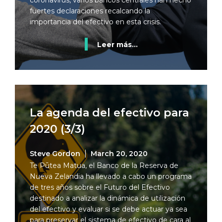
coronavirus, varios bancos centrales han hecho
fuertes declaraciones recalcando la
importancia del efectivo en esta crisis.
Leer más...
La agenda del efectivo para
2020 (3/3)
Steve Gordon
March 20, 2020
Te Pūtea Matua, el Banco de la Reserva de
Nueva Zelandia ha llevado a cabo un programa
de tres años sobre el Futuro del Efectivo
destinado a analizar la dinámica de utilización
del efectivo y evaluar si se debe actuar ya sea
para preservar el sistema de efectivo de cara al