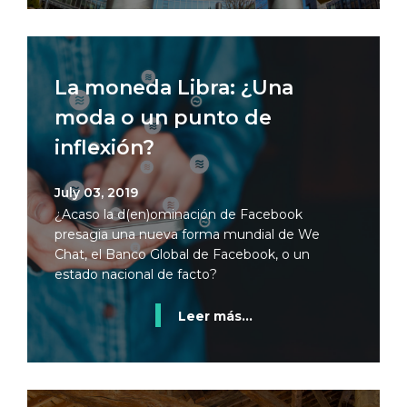
La moneda Libra: ¿Una
moda o un punto de
inflexión?
July 03, 2019
¿Acaso la d(en)ominación de Facebook
presagia una nueva forma mundial de We
Chat, el Banco Global de Facebook, o un
estado nacional de facto?
Leer más...