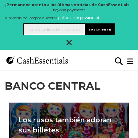
¡Permanece atento a las últimas noticias de CashEssentials! -
beyond payments
Al suscribirse, acepta nuestras
políticas de privacidad
.
SUSCRÍBETE
×
BANCO CENTRAL
Los rusos también adoran
sus billetes