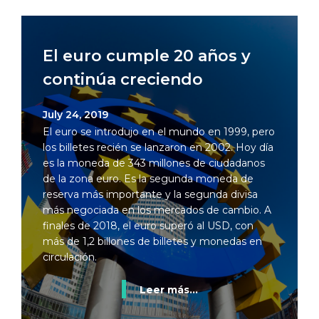
El euro cumple 20 años y
continúa creciendo
July 24, 2019
El euro se introdujo en el mundo en 1999, pero
los billetes recién se lanzaron en 2002. Hoy día
es la moneda de 343 millones de ciudadanos
de la zona euro. Es la segunda moneda de
reserva más importante y la segunda divisa
más negociada en los mercados de cambio. A
finales de 2018, el euro superó al USD, con
más de 1,2 billones de billetes y monedas en
circulación.
Leer más...