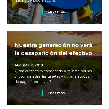
mismo período en 2018.
Leer más...
Nuestra generación no verá
la desaparición del efectivo
August 02, 2019
¿Está el efectivo condenado a muerte por las
criptomonedas, las tarjetas y otros métodos
de pago alternativos?
Leer más...