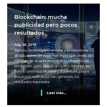
Blockchain: mucha
publicidad pero pocos
resultados
July 26, 2019
Bancos, tecnología financiera y proveedores
de soluciones de pago han inyectado miles de
millones de dólares en proyectos basados en
blockchain, pero, según un nuevo informe del
Foro Económico Mundial y Accenture, pocos
proyectos realmente han generado los
resultados esperados.
Leer más...