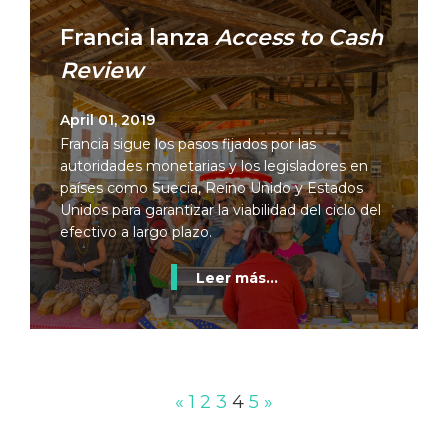
Francia lanza
Access to Cash
Review
April 01, 2019
Francia sigue los pasos fijados por las
autoridades monetarias y los legisladores en
países como Suecia, Reino Unido y Estados
Unidos para garantizar la viabilidad del ciclo del
efectivo a largo plazo.
Leer más...
«
1
2
3
4
5
»