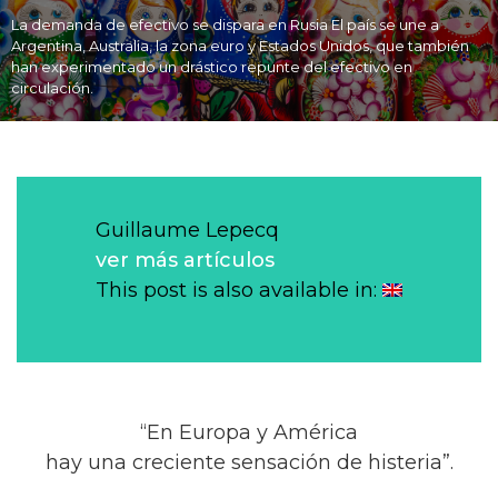
La demanda de efectivo se dispara en Rusia El país se une a
Argentina, Australia, la zona euro y Estados Unidos, que también
han experimentado un drástico repunte del efectivo en
circulación.
Guillaume Lepecq
ver más artículos
This post is also available in:
“En Europa y América
hay una creciente sensación de histeria”.