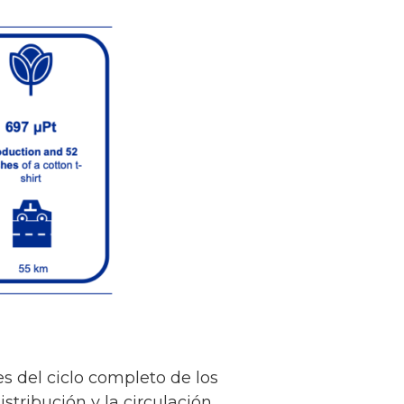
s del ciclo completo de los
istribución y la circulación