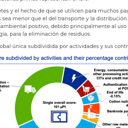
illetes y el hecho de que se utilicen para muchos 
 sea menor que el del transporte y la distribución.
biental positivo, debido principalmente al uso d
ía, para la eliminación de residuos.
obal única subdividida por actividades y sus cont