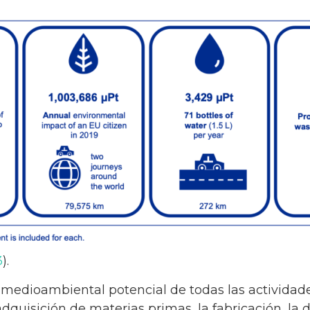
3
).
 medioambiental potencial de todas las actividade
adquisición de materias primas, la fabricación, la d