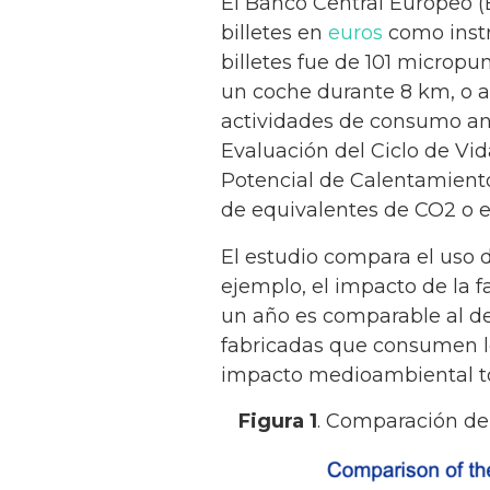
El Banco Central Europeo (
billetes en
euros
como instr
billetes fue de 101 micropu
un coche durante 8 km, o a
actividades de consumo anu
Evaluación del Ciclo de Vid
Potencial de Calentamiento
de equivalentes de CO2 o e
El estudio compara el uso d
ejemplo, el impacto de la 
un año es comparable al de
fabricadas que consumen lo
impacto medioambiental tot
Figura 1
. Comparación de 