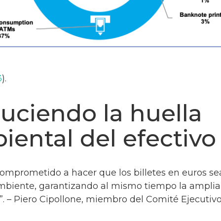
3
).
uciendo la huella
ental del efectivo
comprometido a hacer que los billetes en euros s
mbiente, garantizando al mismo tiempo la amplia 
”. – Piero Cipollone, miembro del Comité Ejecutivo