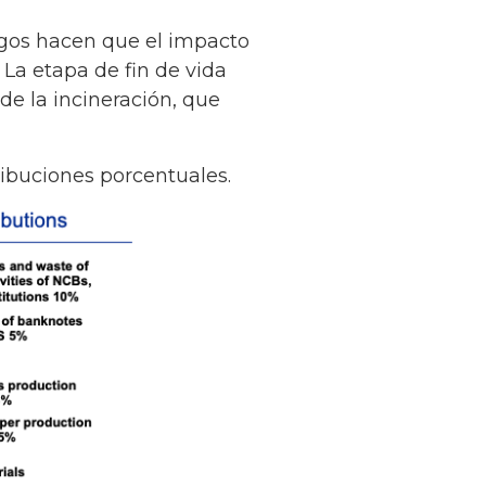
pagos hacen que el impacto
 La etapa de fin de vida
e la incineración, que
ribuciones porcentuales.