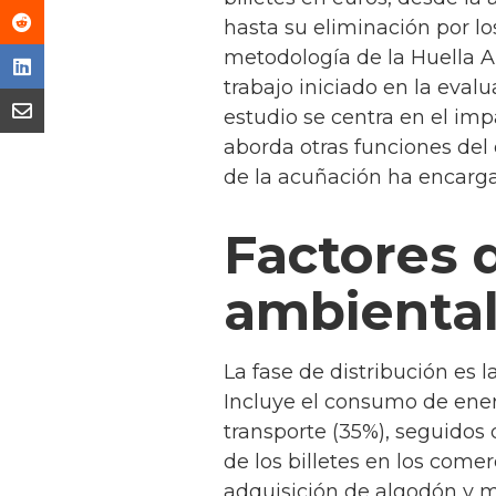
hasta su eliminación por lo
metodología de la Huella 
trabajo iniciado en la evalu
estudio se centra en el im
aborda otras funciones del 
de la acuñación ha encarg
Factores 
ambiental 
La fase de distribución es 
Incluye el consumo de energ
transporte (35%), seguidos 
de los billetes en los comer
adquisición de algodón y m