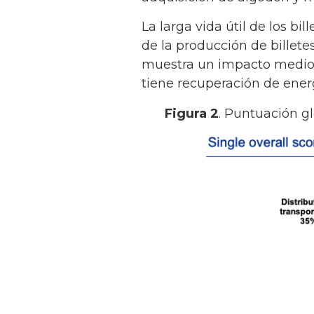
La larga vida útil de los b
de la producción de billetes
muestra un impacto medioam
tiene recuperación de energ
Figura 2
. Puntuación gl