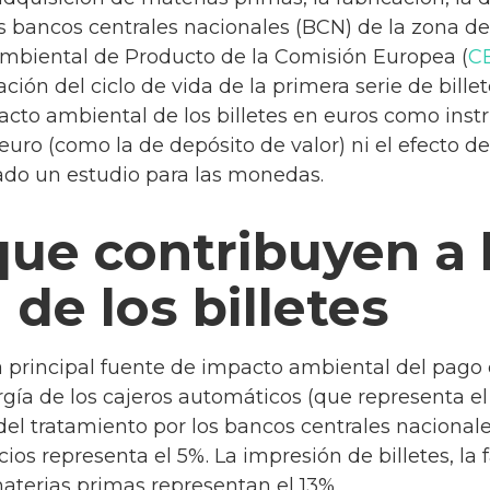
s bancos centrales nacionales (BCN) de la zona del
Ambiental de Producto de la Comisión Europea (
C
ación del ciclo de vida de la primera serie de bille
pacto ambiental de los billetes en euros como ins
euro (como la de depósito de valor) ni el efecto d
ado un estudio para las monedas.
que contribuyen a l
de los billetes
la principal fuente de impacto ambiental del pago 
ía de los cajeros automáticos (que representa el 3
del tratamiento por los bancos centrales nacionales
cios representa el 5%. La impresión de billetes, la 
aterias primas representan el 13%.