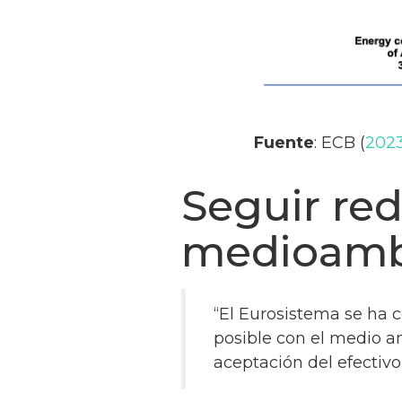
Fuente
: ECB (
202
Seguir red
medioambi
“El Eurosistema se ha 
posible con el medio a
aceptación del efectivo