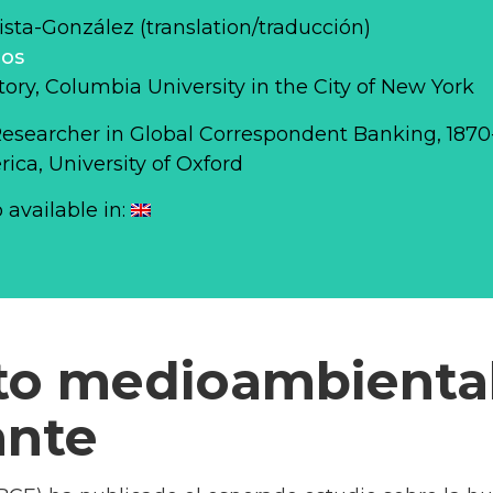
sta-González (translation/traducción)
los
story, Columbia University in the City of New York
Researcher in Global Correspondent Banking, 187
ca, University of Oxford
o available in:
to medioambienta
ante