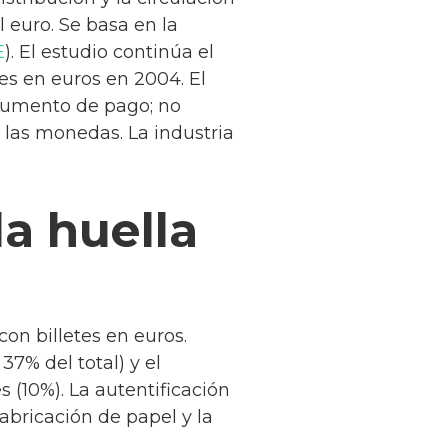
 euro. Se basa en la
E
). El estudio continúa el
tes en euros en 2004. El
trumento de pago; no
e las monedas. La industria
a huella
con billetes en euros.
7% del total) y el
 (10%). La autentificación
fabricación de papel y la