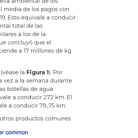
ella ambiental de los
l media de los pagos con
19. Esto equivale a conducir
tal total de las
lares a los de la
ue concluyó que el
ciende a 17 millones de kg
 (véase la
Figura 1
). Por
a vez a la semana durante
as botellas de agua
ale a conducir 272 km. El
le a conducir 79.,75 km.
 y otros productos comunes