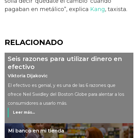
solía decir ‘quédate el cambio’ cuando
pagaban en metálico”, explica
Kang
, taxista.
RELACIONADO
Seis razones para utilizar dinero en
efectivo
Viktoria Dijakovic
El efectivo es genial, y es una de las 6 razones que
ofrece Neil Swidley del Boston Globe para alentar a los
consumidores a usarlo más.
Leer más...
Mi banco en mi tienda