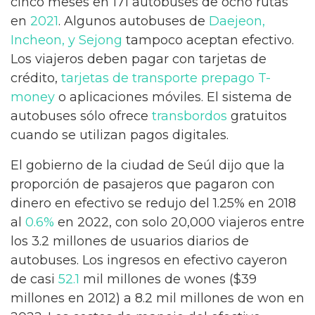
cinco meses en 171 autobuses de ocho rutas
en
2021
. Algunos autobuses de
Daejeon,
Incheon, y Sejong
tampoco aceptan efectivo.
Los viajeros deben pagar con tarjetas de
crédito,
tarjetas de transporte prepago
T-
money
o aplicaciones móviles. El sistema de
autobuses sólo ofrece
transbordos
gratuitos
cuando se utilizan pagos digitales.
El gobierno de la ciudad de Seúl dijo que la
proporción de pasajeros que pagaron con
dinero en efectivo se redujo del 1.25% en 2018
al
0.6%
en 2022, con solo 20,000 viajeros entre
los 3.2 millones de usuarios diarios de
autobuses. Los ingresos en efectivo cayeron
de casi
52.1
mil millones de wones ($39
millones en 2012) a 8.2 mil millones de won en