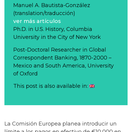
Manuel A. Bautista-González
(translation/traducción)
ver más artículos
Ph.D. in U.S. History, Columbia
University in the City of New York
Post-Doctoral Researcher in Global
Correspondent Banking, 1870-2000 –
Mexico and South America, University
of Oxford
This post is also available in:
La Comisión Europea planea introducir un
límite a los pagos en efectivo de €10,000 en