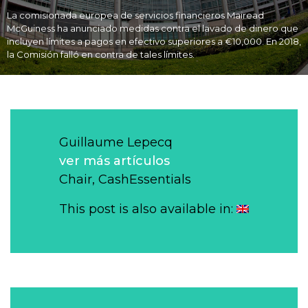
La comisionada europea de servicios financieros Mairead
McGuiness ha anunciado medidas contra el lavado de dinero que
incluyen límites a pagos en efectivo superiores a €10,000. En 2018,
la Comisión falló en contra de tales límites.
Guillaume Lepecq
ver más artículos
Chair, CashEssentials
This post is also available in: