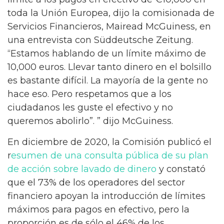
toda la Unión Europea, dijo la comisionada de
Servicios Financieros, Mairead McGuiness, en
una entrevista con Süddeutsche Zeitung.
“Estamos hablando de un límite máximo de
10,000 euros. Llevar tanto dinero en el bolsillo
es bastante difícil. La mayoría de la gente no
hace eso. Pero respetamos que a los
ciudadanos les guste el efectivo y no
queremos abolirlo”. ” dijo McGuiness.
En diciembre de 2020, la Comisión publicó el
r
esumen de una consulta pública de su plan
de acción sobre lavado de dinero
y constató
que el 73% de los operadores del sector
financiero apoyan la introducción de límites
máximos para pagos en efectivo, pero la
proporción es de sólo el 46% de los