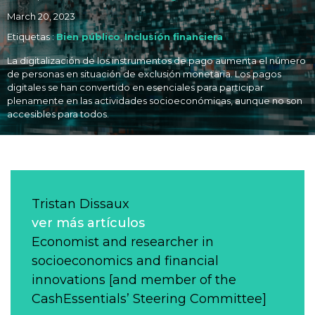
March 20, 2023
Etiquetas :
Bien público
,
Inclusión financiera
La digitalización de los instrumentos de pago aumenta el número
de personas en situación de exclusión monetaria. Los pagos
digitales se han convertido en esenciales para participar
plenamente en las actividades socioeconómicas, aunque no son
accesibles para todos.
Tristan Dissaux
ver más artículos
Economist and researcher in
socioeconomics and financial
innovations [and member of the
CashEssentials’ Steering Committee]