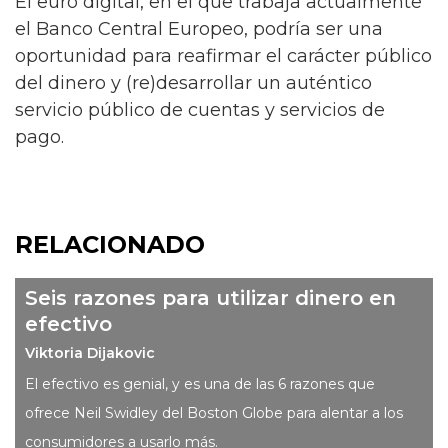
El euro digital, en el que trabaja actualmente
el Banco Central Europeo, podría ser una
oportunidad para reafirmar el carácter público
del dinero y (re)desarrollar un auténtico
servicio público de cuentas y servicios de
pago.
RELACIONADO
Seis razones para utilizar dinero en
efectivo
Viktoria Dijakovic
El efectivo es genial, y es una de las 6 razones que
ofrece Neil Swidley del Boston Globe para alentar a los
consumidores a usarlo más.