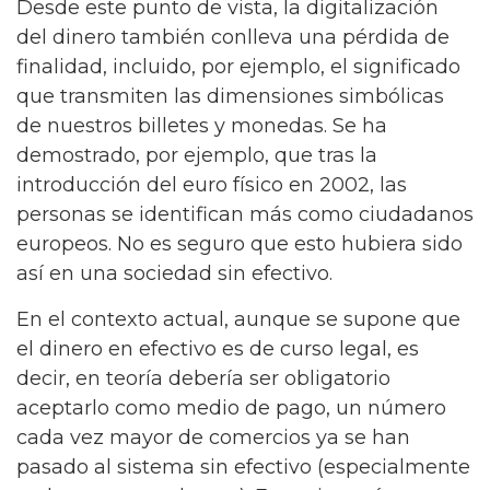
Desde este punto de vista, la digitalización
del dinero también conlleva una pérdida de
finalidad, incluido, por ejemplo, el significado
que transmiten las dimensiones simbólicas
de nuestros billetes y monedas. Se ha
demostrado, por ejemplo, que tras la
introducción del euro físico en 2002, las
personas se identifican más como ciudadanos
europeos. No es seguro que esto hubiera sido
así en una sociedad sin efectivo.
En el contexto actual, aunque se supone que
el dinero en efectivo es de curso legal, es
decir, en teoría debería ser obligatorio
aceptarlo como medio de pago, un número
cada vez mayor de comercios ya se han
pasado al sistema sin efectivo (especialmente